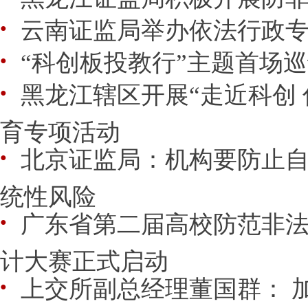
云南证监局举办依法行政
●
“科创板投教行”主题首场
●
黑龙江辖区开展“走近科创 
●
育专项活动
北京证监局：机构要防止
●
统性风险
广东省第二届高校防范非
●
计大赛正式启动
上交所副总经理董国群： 
●