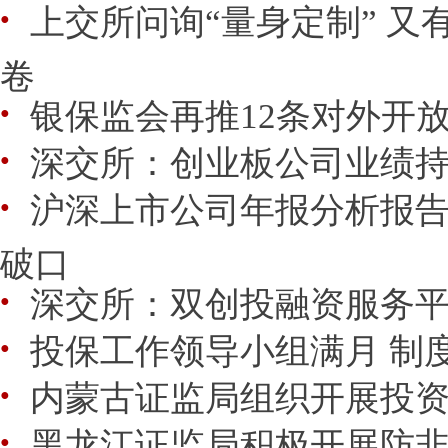
上交所问询“量身定制” 又
●
卷
银保监会再推12条对外开
●
深交所：创业板公司业绩
●
沪深上市公司年报分析报
●
破口
深交所：双创投融资服务平
●
投保工作领导小组满月 制
●
内蒙古证监局组织开展投
●
黑龙江证监局积极开展防
●