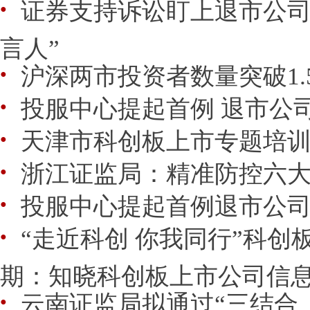
证券支持诉讼盯上退市公司
●
言人”
沪深两市投资者数量突破1.
●
投服中心提起首例 退市公
●
天津市科创板上市专题培
●
浙江证监局：精准防控六
●
投服中心提起首例退市公
●
“走近科创 你我同行”科创
●
期：知晓科创板上市公司信
云南证监局拟通过“三结合
●