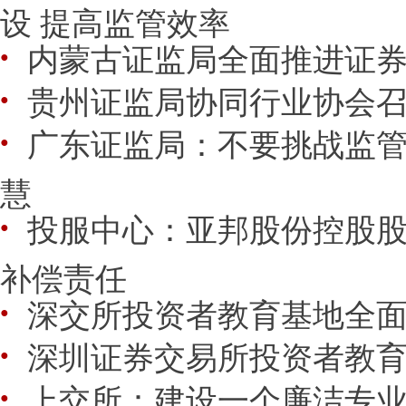
设 提高监管效率
内蒙古证监局全面推进证
●
贵州证监局协同行业协会
●
广东证监局：不要挑战监
●
慧
投服中心：亚邦股份控股
●
补偿责任
深交所投资者教育基地全
●
深圳证券交易所投资者教
●
上交所：建设一个廉洁专
●