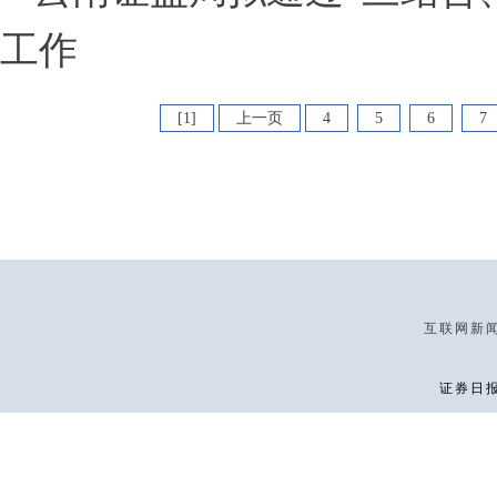
工作
[1]
上一页
4
5
6
7
互联网新闻信
证券日