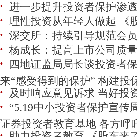
进一步提升投资者保护渗
●
理性投资从年轻人做起 《
●
深交所：持续引导规范会
●
杨成长：提高上市公司质
●
四地证监局局长谈投资者
●
来“感受得到的保护” 构建投
及时响应意见诉求 当好投资
●
“5.19中小投资者保护宣
●
证券投资者教育基地 各方呼吁
助力投资者教育 《股东来
●