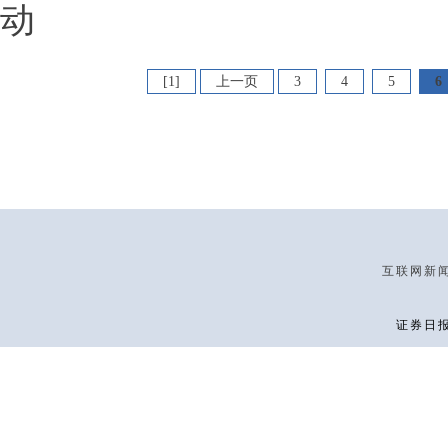
动
[1]
上一页
3
4
5
6
互联网新闻信
证券日