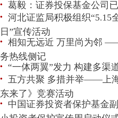
葛毅：证券投保基金公司
●
河北证监局积极组织“5.1
●
日”宣传活动
相知无远近 万里尚为邻 ——
●
务热线侧记
“一体两翼”发力 构建多渠
●
五方共聚 多措并举——上
●
东来了》竞赛活动
中国证券投资者保护基金副总
●
小投资者保护宣传周启动仪