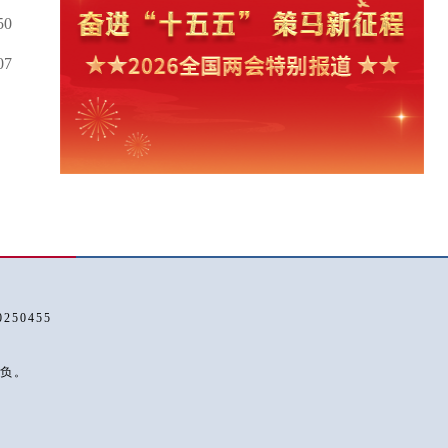
50
07
50455
负。