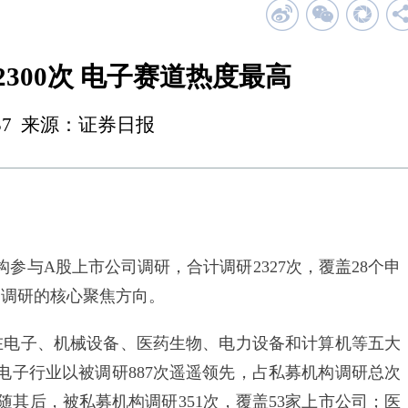
300次 电子赛道热度最高
 01:37 来源：证券日报
参与A股上市公司调研，合计调研2327次，覆盖28个申
金调研的核心聚焦方向。
电子、机械设备、医药生物、电力设备和计算机等五大
，电子行业以被调研887次遥遥领先，占私募机构调研总次
紧随其后，被私募机构调研351次，覆盖53家上市公司；医