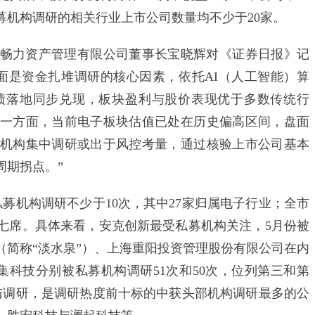
募机构调研的相关行业上市公司数量均不少于20家。
力资产管理有限公司董事长宝晓辉对《证券日报》记
面是资金扎堆调研的核心因素，依托AI（人工智能）算
绩落地同步兑现，板块盈利与股价表现优于多数传统行
一方面，当前电子板块估值已处在历史偏高区间，盘面
机构集中调研或出于风控考量，通过核验上市公司基本
周期拐点。”
募机构调研不少于10次，其中27家归属电子行业；全市
七席。具体来看，安克创新最受私募机构关注，5月份被
（简称“淡水泉”）、上海重阳投资管理股份有限公司在内
集科技分别被私募机构调研51次和50次，位列第三和第
与调研，是调研热度前十标的中获头部机构调研最多的公