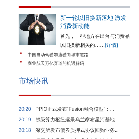
新一轮以旧换新落地 激发
消费新动能
首先，一些地方在出台与消费品
以旧换新相关的……
[详情]
中国自动驾驶加速驶向城市道路
商业航天万亿赛道的机遇解码
市场快讯
20:20
PPIO正式发布“Fusion融合模型”：...
20:19
超级算力枢纽远景乌兰察布星河基地...
20:18
深交所发布债券质押式协议回购业务...