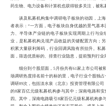
药生物、电力设备和计算机也获得较多关注，被私
谈及私募机构集中调研电子板块的动因，上海畅
者表示：“一方面，电子板块自身优越的景气基本
力、半导体产业链的电子板块实现周期上行与业
业，是私募机构兑现产品收益的关键配置方向；另
积累大量获利筹码，行业回调风险有所抬升。私募
面，筛选优质标的、排查行业隐患，提前预判行业
细分到个股层面，5月份共有61家上市公司被私
场调研热度排名前十的标的里，电子行业个股独占
调研89次，包括淡水泉（北京）投资管理有限公司
的8家百亿元级私募机构参与其中；深南电路和安
四。其中，深南电路吸引8家百亿元级私募机构参