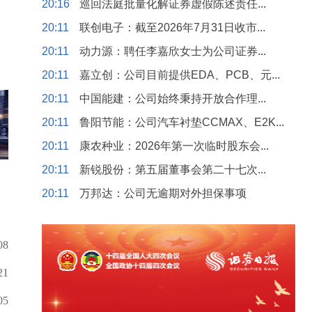
20:16
巡回法庭批量化解证券虚假陈述责任...
20:11
联创电子：截至2026年7月31日收市...
20:11
动力源：聘任李嘉欣女士为公司证券...
20:11
嘉立创：公司目前提供EDA、PCB、元...
20:11
中国能建：公司始终秉持开放合作理...
20:11
鲁阳节能：公司汽车衬垫CCMAX、E2K...
20:11
康农种业：2026年第一次临时股东会...
20:11
新锐股份：第五届董事会第二十七次...
20:11
万邦达：公司无逾期对外担保事项
08
21
05