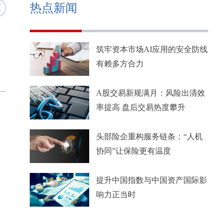
热点新闻
筑牢资本市场AI应用的安全防线
有赖多方合力
A股交易新规满月：风险出清效
率提高 盘后交易热度攀升
头部险企重构服务链条：“人机
协同”让保险更有温度
提升中国指数与中国资产国际影
响力正当时