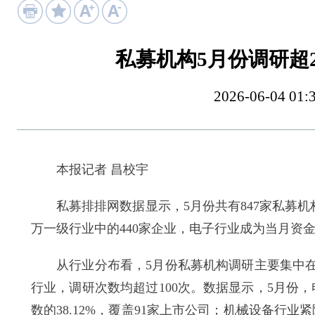
私募机构5月份调研超2
2026-06-04
本报记者 昌校宇
私募排排网数据显示，5月份共有847家私募机构
万一级行业中的440家企业，电子行业成为当月资
从行业分布看，5月份私募机构调研主要集中在
行业，调研次数均超过100次。数据显示，5月份
数的38.12%，覆盖91家上市公司；机械设备行业