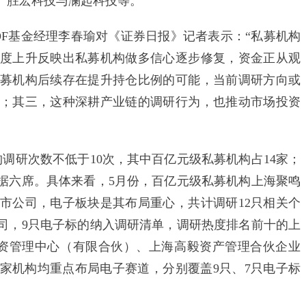
、胜宏科技与澜起科技等。
基金经理李春瑜对《证券日报》记者表示：“私募机构
度上升反映出私募机构做多信心逐步修复，资金正从观
募机构后续存在提升持仓比例的可能，当前调研方向或
；其三，这种深耕产业链的调研行为，也推动市场投资
调研次数不低于10次，其中百亿元级私募机构占14家；
据六席。具体来看，5月份，百亿元级私募机构上海聚鸣
上市公司，电子板块是其布局重心，共计调研12只相关个
公司，9只电子标的纳入调研清单，调研热度排名前十的上
资管理中心（有限合伙）、上海高毅资产管理合伙企业
两家机构均重点布局电子赛道，分别覆盖9只、7只电子标