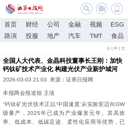
首页
财经
公司
金融
视频
ESG
路演
投服
地产
汽车
TMT
食品
小
|
中
|
大
全国人大代表、金晶科技董事长王刚：加快
钙钛矿技术产业化 构建光伏产业新护城河
2026-03-03 21:03 来源：证券日报网
本报两会报道组 王僖
“钙钛矿光伏技术正以‘中国速度’从实验室迈向GW
级量产，2025年已成为产业爆发元年。其高效
率、低成本、低碳足迹、柔性化应用等优势，已