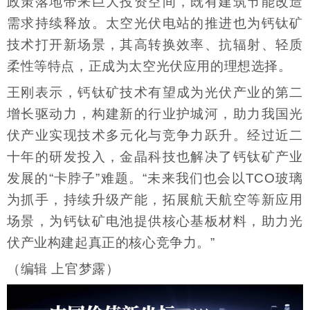
政策落地带来巨大投资空间，既有建筑节能改造
需求持续释放。太空光伏电站的推进也为钙钛矿
技术打开新场景，其高转换效率、抗辐射、轻质
柔性等特点，正成为太空光伏应用的理想选择。
王刚表示，钙钛矿技术有望成为光伏产业的第二
增长驱动力，构建新的行业护城河，助力我国光
伏产业实现技术多元化与竞争力跃升。经过近二
十年的研发投入，金晶科技也解决了钙钛矿产业
发展的“卡脖子”难题。“未来我们也会以TCO玻璃
为抓手，持续升级产能，拓展航天航空等新应用
场景，为钙钛矿电池提供核心基板材料，助力光
伏产业构建起真正的核心竞争力。”
（编辑 上官梦露）