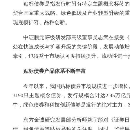
贴标债券是指发行时附有特定主题概念标签的债
契合国家重大战略、绿色低碳及产业转型升级的重
现规模扩容、品种创新。
中证鹏元评级研发部高级董事吴志武在接受《证
处在快速成长与扩容升级的关键阶段，发展动能增
牵引，也得益于市场认可度持续提升、流动性进一
贴标债券产品体系不断丰富
今年以来，我国贴标债券市场规模进一步增长。据
3190只主题概念债券，发行规模合计达2.45万亿元
中，绿色债券和科技创新债券是发行的绝对主力，发行规
东方金诚研究发展部分析师姚宇彤对《证券日报
债、绿色债券等贴标品种的关注度。同时，监管层