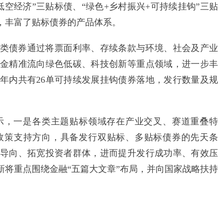
+低空经济”三贴标债、“绿色+乡村振兴+可持续挂钩”三贴
地，丰富了贴标债券的产品体系。
债券通过将票面利率、存续条款与环境、社会及产业
金精准流向绿色低碳、科技创新等重点领域，进一步丰
年内共有26单可持续发展挂钩债券落地，发行数量及规
，一是各类主题贴标领域存在产业交叉、赛道重叠特
政策支持方向，具备发行双贴标、多贴标债券的先天条
导向、拓宽投资者群体，进而提升发行成功率、有效压
新将重点围绕金融“五篇大文章”布局，并向国家战略扶持