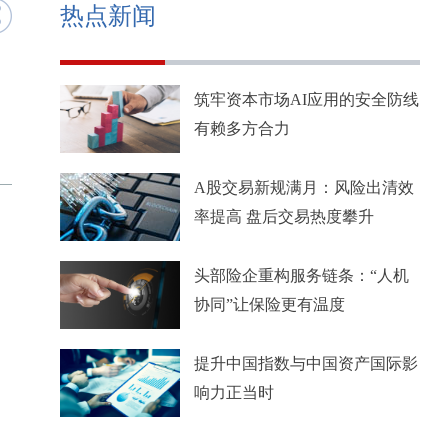
热点新闻
筑牢资本市场AI应用的安全防线
有赖多方合力
A股交易新规满月：风险出清效
率提高 盘后交易热度攀升
头部险企重构服务链条：“人机
协同”让保险更有温度
提升中国指数与中国资产国际影
响力正当时