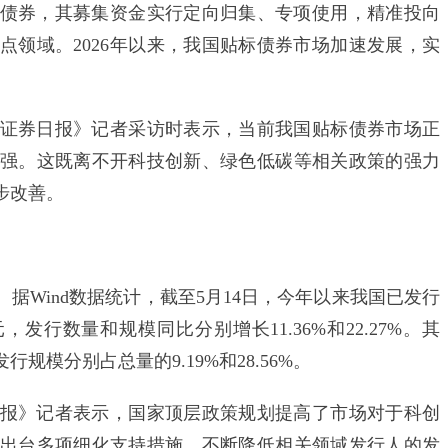
券，其募集资金实行定向归集、专项使用，精准投向
点领域。2026年以来，我国贴标债券市场加速发展，实
券日报》记者采访时表示，当前我国贴标债券市场正
强。这既离不开科技创新、绿色低碳等相关政策的强力
步改善。
Wind数据统计，截至5月14日，今年以来我国已发行
，发行数量和规模同比分别增长11.36%和22.27%。其
模分别占总量的9.19%和28.56%。
》记者表示，国家顶层政策规划提高了市场对于科创
出台多项细化支持措施，不断降低相关领域发行人的发