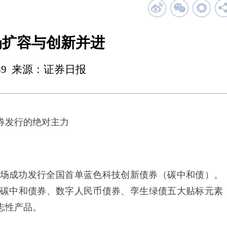
场扩容与创新并进
 00:59 来源：证券日报
券发行的绝对主力
成功发行全国首单蓝色科技创新债券（碳中和债）。
碳中和债券、数字人民币债券、孪生绿债五大贴标元素
志性产品。