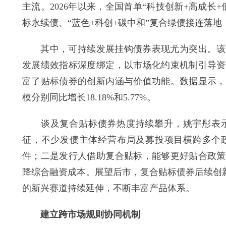
主流。2026年以来，全国首单“科技创新+高成长
标永续债、“蓝色+科创+碳中和”复合绿债接连落
其中，可持续发展挂钩债券表现尤为突出。该类
发展绩效指标深度绑定，以市场化约束机制引导资
富了贴标债券的创新内涵与价值功能。数据显示，
模分别同比增长18.18%和5.77%。
谈及复合贴标债券热度持续攀升，姚宇彤表示
征，不少发债主体经营布局及募投项目横跨多个
件；二是发行人借助复合贴标，能够更好贴合政策
降综合融资成本。展望后市，复合贴标债券后续创
的新兴赛道持续延伸，不断丰富产品体系。
建立跨市场规则协同机制