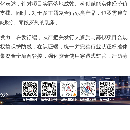
化表述，针对项目实际落地成效、科创赋能实体经济价
支撑。同时，对于多主题复合贴标类产品，也亟需建立
单拆分、零散罗列的现象。
力：在发行端，从严把关发行人资质与募投项目合规
权益保护防线；在认证端，统一并完善行业认证标准体
集资金全流向管控，强化资金使用穿透式监管，严防募