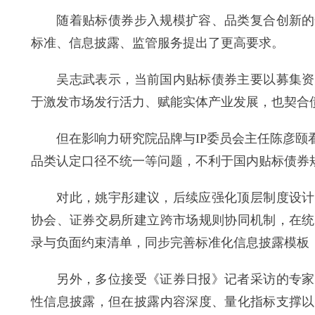
随着贴标债券步入规模扩容、品类复合创新的快
标准、信息披露、监管服务提出了更高要求。
吴志武表示，当前国内贴标债券主要以募集资金
于激发市场发行活力、赋能实体产业发展，也契合
但在影响力研究院品牌与IP委员会主任陈彦颐看
品类认定口径不统一等问题，不利于国内贴标债券
对此，姚宇彤建议，后续应强化顶层制度设计，
协会、证券交易所建立跨市场规则协同机制，在统
录与负面约束清单，同步完善标准化信息披露模板
另外，多位接受《证券日报》记者采访的专家认
性信息披露，但在披露内容深度、量化指标支撑以