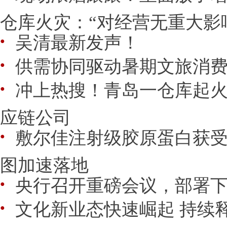
仓库火灾：“对经营无重大影
吴清最新发声！
●
供需协同驱动暑期文旅消
●
冲上热搜！青岛一仓库起
●
应链公司
敷尔佳注射级胶原蛋白获受
●
图加速落地
央行召开重磅会议，部署
●
文化新业态快速崛起 持续
●