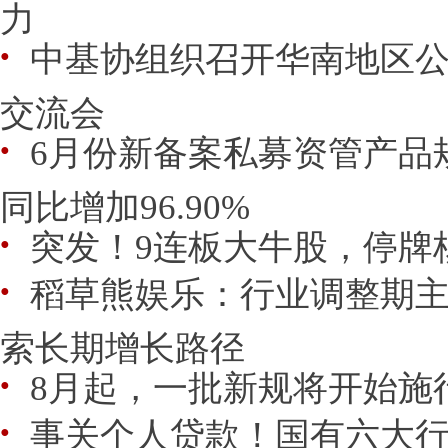
力
中基协组织召开华南地区
●
交流会
6月份新备案私募资管产品规模
●
同比增加96.90%
突发！9连板大牛股，停牌
●
稻草熊娱乐：行业调整期主
●
索长期增长路径
8月起，一批新规将开始施
●
事关个人贷款！国有六大
●