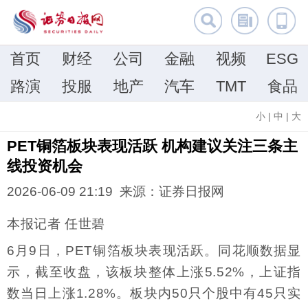
首页
财经
公司
金融
视频
ESG
路演
投服
地产
汽车
TMT
食品
小
|
中
|
大
PET铜箔板块表现活跃 机构建议关注三条主
线投资机会
2026-06-09 21:19 来源：证券日报网
本报记者 任世碧
6月9日，PET铜箔板块表现活跃。同花顺数据显
示，截至收盘，该板块整体上涨5.52%，上证指
数当日上涨1.28%。板块内50只个股中有45只实