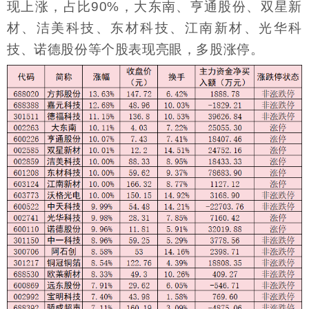
现上涨，占比90%，大东南、亨通股份、双星新
材、洁美科技、东材科技、江南新材、光华科
技、诺德股份等个股表现亮眼，多股涨停。