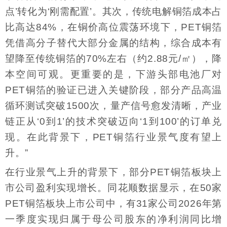
点’转化为‘刚需配置’。其次，传统电解铜箔成本占
比高达84%，在铜价高位震荡环境下，PET铜箔
凭借高分子替代大部分金属的结构，综合成本有
望降至传统铜箔的70%左右（约2.88元/㎡），降
本空间可观。更重要的是，下游头部电池厂对
PET铜箔的验证已进入关键阶段，部分产品高温
循环测试突破1500次，量产信号愈发清晰，产业
链正从‘0到1’的技术突破迈向‘1到100’的订单兑
现。在此背景下，PET铜箔行业景气度有望上
升。”
在行业景气上升的背景下，部分PET铜箔板块上
市公司盈利实现增长。同花顺数据显示，在50家
PET铜箔板块上市公司中，有31家公司2026年第
一季度实现归属于母公司股东的净利润同比增