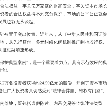
合法权益，事关亿万家庭的财富安全，事关资本市场长
资者的合法权益得不到充分保护，市场的公平公正就会
发展也就无从谈起。
”被置于突出位置。近年来，从《中华人民共和国证券
地，从先行赔付、多元纠纷化解机制推广到持股行权、
制度框架加速形成。
护典型案例”，是一个重要着力点。具有示范效应的典
功能。
万名投资者获得约24.59亿元的赔偿，开创了资本市场
也让广大投资者真切感受到“法律会撑腰、维权有门路”。
落地，既包括虚假陈述、内幕交易等传统违法类型，