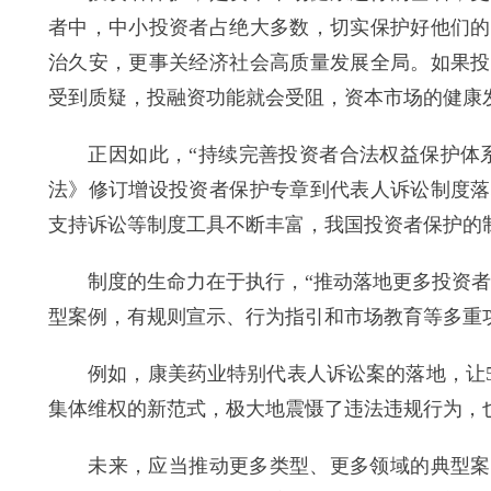
者中，中小投资者占绝大多数，切实保护好他们的
治久安，更事关经济社会高质量发展全局。如果投
受到质疑，投融资功能就会受阻，资本市场的健康
正因如此，“持续完善投资者合法权益保护体系
法》修订增设投资者保护专章到代表人诉讼制度落
支持诉讼等制度工具不断丰富，我国投资者保护的
制度的生命力在于执行，“推动落地更多投资者保
型案例，有规则宣示、行为指引和市场教育等多重
例如，康美药业特别代表人诉讼案的落地，让5.2
集体维权的新范式，极大地震慑了违法违规行为，
未来，应当推动更多类型、更多领域的典型案例