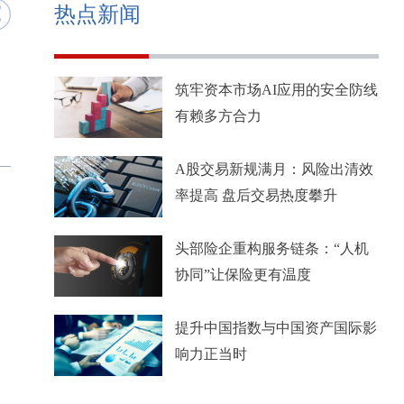
热点新闻
筑牢资本市场AI应用的安全防线
有赖多方合力
A股交易新规满月：风险出清效
率提高 盘后交易热度攀升
头部险企重构服务链条：“人机
协同”让保险更有温度
提升中国指数与中国资产国际影
响力正当时