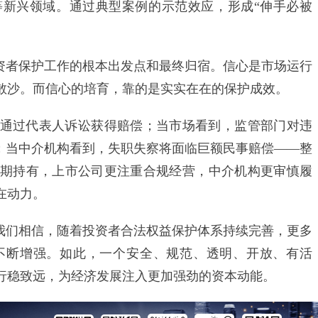
新兴领域。通过典型案例的示范效应，形成“伸手必被
者保护工作的根本出发点和最终归宿。信心是市场运行
散沙。而信心的培育，靠的是实实在在的保护成效。
过代表人诉讼获得赔偿；当市场看到，监管部门对违
制；当中介机构看到，失职失察将面临巨额民事赔偿——整
期持有，上市公司更注重合规经营，中介机构更审慎履
在动力。
们相信，随着投资者合法权益保护体系持续完善，更多
不断增强。如此，一个安全、规范、透明、开放、有活
行稳致远，为经济发展注入更加强劲的资本动能。