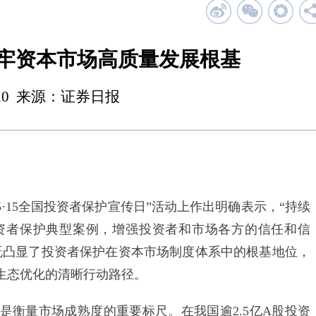
筑牢资本市场高质量发展根基
 00:20 来源：证券日报
5·15全国投资者保护宣传日”活动上作出明确表示，“持续
资者保护典型案例，增强投资者和市场各方的信任和信
既凸显了投资者保护在资本市场制度体系中的根基地位，
生态优化的清晰行动路径。
量市场成熟度的重要标尺。在我国逾2.5亿A股投资