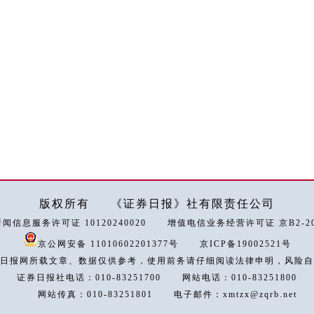
版权所有
《证券日报》社有限责任公司
闻信息服务许可证 10120240020
增值电信业务经营许可证 京B2-202
京公网安备 11010602201377号
京ICP备19002521号
日报网所载文章、数据仅供参考，使用前务请仔细阅读法律申明，风险自
证券日报社电话：010-83251700
网站电话：010-83251800
网站传真：010-83251801
电子邮件：xmtzx@zqrb.net