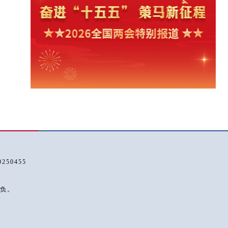
50455
负。