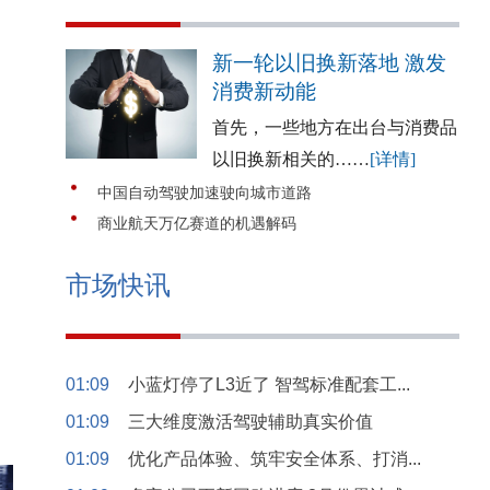
新一轮以旧换新落地 激发
消费新动能
首先，一些地方在出台与消费品
以旧换新相关的……
[详情]
中国自动驾驶加速驶向城市道路
商业航天万亿赛道的机遇解码
市场快讯
01:09
小蓝灯停了L3近了 智驾标准配套工...
01:09
三大维度激活驾驶辅助真实价值
01:09
优化产品体验、筑牢安全体系、打消...