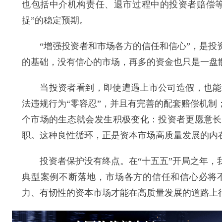
也包括中介机构责任、退市过程中的投资者赔偿等
捉”的稳定预期。
“增强投资者和市场各方的信任和信心”，是投资
的基础，没有信心的市场，再多的资金也只是一盘
当投资者看到，即使遭遇上市公司造假，也能通
法违规行为“零容忍”，并且有完善的配套赔偿机
个市场的生态就会发生积极变化：投资者更愿意长
职。这种良性循环，正是资本市场高质量发展的内
投资者保护没有终点。在“十五五”开局之年，我
典型案例不断落地，市场各方的信任和信心必将
力、有韧性的资本市场才能在高质量发展的道路上