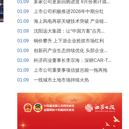
01:09
多家公司更新回购进度 8月份累计成...
01:09
上市公司积极推进2026年中期分红
01:09
海上风电再获关键技术突破 产业链...
01:09
沈阳远大集团：让“中国方案”点亮...
01:09
铜价攀升 上下游企业抢抓市场红利
01:09
创新药产业生态持续优化 头部企业...
01:09
科济药业董事长李宗海：深耕CAR-T...
01:09
上市公司重要事项信披岂能一拖再拖
01:09
一线城市土地市场持续火热