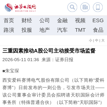
首页
财经
公司
金融
视频
ESG
路演
投服
地产
汽车
TMT
食品
小
|
中
|
大
三重因素推动A股公司主动接受市场监督
2026-05-11 01:36 来源：证券日报
■朱宝琛
西安爱科赛博电气股份有限公司（以下简称“爱科
赛博”）日前发布的一则公告，引发市场关注——
该公司董事会审计委员会拟聘请天职国际会计师
事务所（特殊普通合伙）（以下简称“天职国际”）