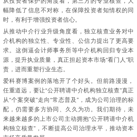
从投资者保护的角度看，第三方的专业核查，大
幅降低了信息不对称，在保障投资者知情权的同
时，有利于增强投资者信心。
从推动中介行业升级角度看，独立核查业务对中
介机构的独立性、专业性、公信力提出了更高要
求。这倒逼会计师事务所等中介机构回归专业本
源，提升执业质量，真正担起资本市场“看门人”职
责，进而重塑行业生态。
爱科赛博案例的落地开了个好头。但前路漫漫，
任重道远，要让“公开聘请中介机构独立核查”真正
从“个案突破”走向“常态普及”，成为公司治理的标
配，仍需要多方协同、久久为功。我们期待，未
来越来越多的上市公司主动拥抱“公开聘请中介机
构独立核查”，不断提高公司治理水平，推动资本