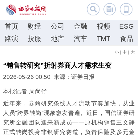
首页
财经
公司
金融
视频
ESG
路演
投服
地产
汽车
TMT
食品
小
|
中
|
大
“销售转研究”折射券商人才需求生变
2026-05-26 00:50 来源：证券日报
本报记者 周尚伃
近年来，券商研究条线人才流动节奏加快，从业
人员“跨界转岗”现象愈发普遍。近日，国信证券研
究所金融团队迎来新成员——原机构销售王文静
正式转岗投身非银研究赛道，负责保险及多元金