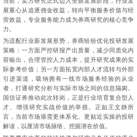
当前，卖方研究正式迈入全新发展阶段，行业发
展重心从追逐佣金收益，转向平衡服务价值与经
营效益，专业服务能力成为券商研究的核心竞争
力。
为适配行业新发展形势，券商纷纷优化投研发展
策略：一方面严控研报产出质量，减少同质化内
容输出，合理管控人力成本，提升研究成果的实
际参考价值；另一方面拓宽内部人才流转与外部
引进渠道，吸纳拥有一线市场服务经验的从业
者，打通研究分析与实际市场之间的信息隔阂。
国信证券推动此次转岗，正是行业培育复合型人
才、增强研究实战价值的举措。正如王文静所
言，当前市场亟需更体系化、更贴近实操的投研
解读，以厘清市场脉络、挖掘潜在价值。