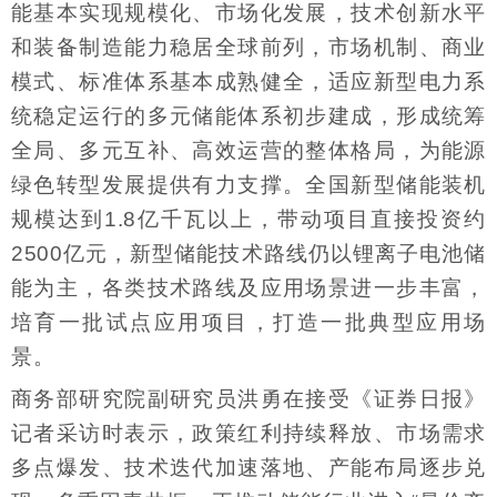
能基本实现规模化、市场化发展，技术创新水平
和装备制造能力稳居全球前列，市场机制、商业
模式、标准体系基本成熟健全，适应新型电力系
统稳定运行的多元储能体系初步建成，形成统筹
全局、多元互补、高效运营的整体格局，为能源
绿色转型发展提供有力支撑。全国新型储能装机
规模达到1.8亿千瓦以上，带动项目直接投资约
2500亿元，新型储能技术路线仍以锂离子电池储
能为主，各类技术路线及应用场景进一步丰富，
培育一批试点应用项目，打造一批典型应用场
景。
商务部研究院副研究员洪勇在接受《证券日报》
记者采访时表示，政策红利持续释放、市场需求
多点爆发、技术迭代加速落地、产能布局逐步兑