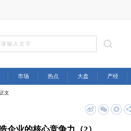
市场
热点
大盘
产经
 正文
造企业的核心竞争力（2）