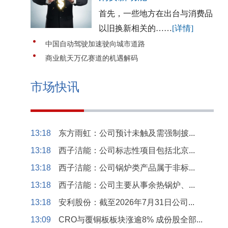
首先，一些地方在出台与消费品
以旧换新相关的……
[详情]
中国自动驾驶加速驶向城市道路
商业航天万亿赛道的机遇解码
市场快讯
13:18
东方雨虹：公司预计未触及需强制披...
13:18
西子洁能：公司标志性项目包括北京...
13:18
西子洁能：公司锅炉类产品属于非标...
13:18
西子洁能：公司主要从事余热锅炉、...
13:18
安利股份：截至2026年7月31日公司...
13:09
CRO与覆铜板板块涨逾8% 成份股全部...