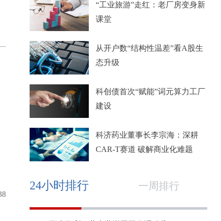
“工业旅游”走红：老厂房变身新
课堂
从开户数“结构性温差”看A股生
态升级
科创债首次“赋能”词元算力工厂
建设
科济药业董事长李宗海：深耕
CAR-T赛道 破解商业化难题
24小时排行
一周排行
38