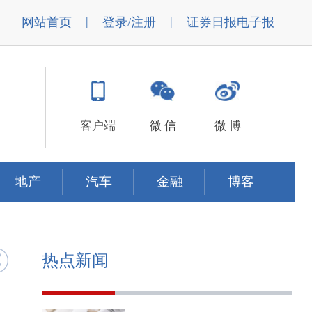
|
|
网站首页
登录/注册
证券日报电子报
客户端
微 信
微 博
地产
汽车
金融
博客
热点新闻