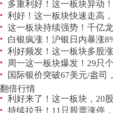
多重利好！这一板块异动
●
利好！这一板块快速走高
●
这一板块持续强势！千亿
●
白银疯涨！沪银日内暴涨8%
●
利好频发！这一板块多股
●
周一这一板块爆发！29只
●
国际银价突破67美元/盎司
●
翻倍行情
利好来了！这一板块，20
●
持续拉升！11只股票涨停
●