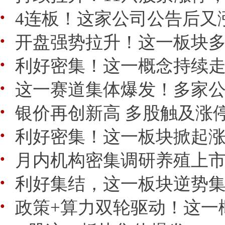
4连板！这家公司公告后又
●
开盘强势拉升！这一板块
●
利好密集！这一概念持续走
●
这一赛道集体爆发！多家
●
银价再创新高 多股触及涨
●
利好密集！这一板块掀起
●
月内机构密集调研养殖上
●
利好集结，这一板块逆势
●
政策+算力双轮驱动！这一
●