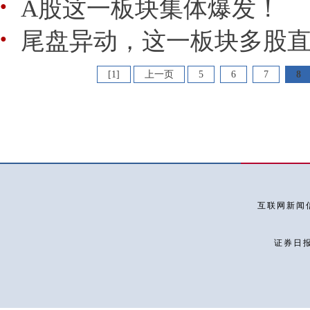
A股这一板块集体爆发！
●
尾盘异动，这一板块多股
●
[1]
上一页
5
6
7
8
互联网新闻信
证券日