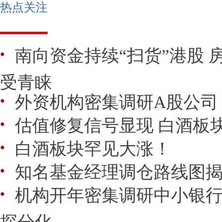
热点关注
南向资金持续“扫货”港股 
●
受青睐
外资机构密集调研A股公司
●
估值修复信号显现 白酒板
●
白酒板块罕见大涨！
●
知名基金经理调仓路线图揭
●
机构开年密集调研中小银
●
探分化