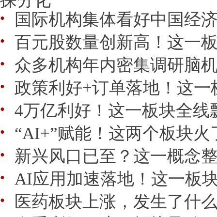
国际机构集体看好中国经
●
百元股数量创新高！这一
●
众多机构年内密集调研脑
●
政策利好+订单落地！这一
●
4万亿利好！这一板块全线
●
“AI+”赋能！这两个板块火
●
新兴风口已至？这一概念
●
AI应用加速落地！这一板
●
医药板块上涨，发生了什
●