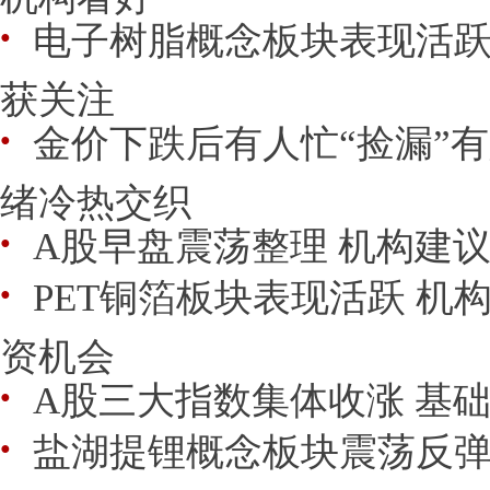
电子树脂概念板块表现活跃
●
获关注
金价下跌后有人忙“捡漏”有
●
绪冷热交织
A股早盘震荡整理 机构建议
●
PET铜箔板块表现活跃 机
●
资机会
A股三大指数集体收涨 基
●
盐湖提锂概念板块震荡反弹
●