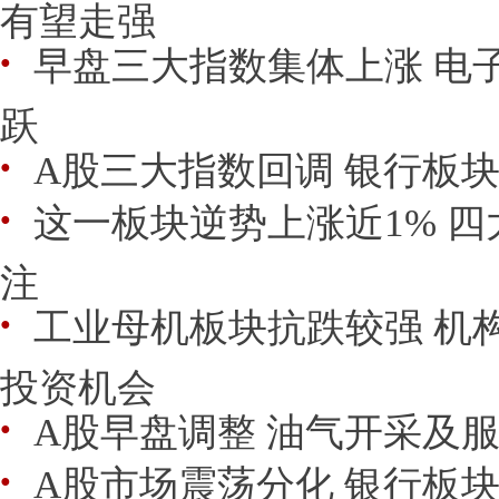
有望走强
早盘三大指数集体上涨 电
●
跃
A股三大指数回调 银行板
●
这一板块逆势上涨近1% 
●
注
工业母机板块抗跌较强 机
●
投资机会
A股早盘调整 油气开采及
●
A股市场震荡分化 银行板
●