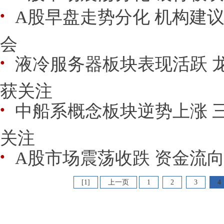
A股早盘走势分化 机构建
●
会
液冷服务器板块表现活跃 
●
获关注
中船系概念板块逆势上涨 
●
关注
A股市场震荡收跌 资金流
●
[1]
上一页
1
2
3
4