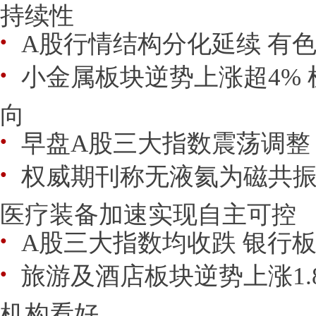
持续性
A股行情结构分化延续 有
●
小金属板块逆势上涨超4%
●
向
早盘A股三大指数震荡调整
●
权威期刊称无液氦为磁共振
●
医疗装备加速实现自主可控
A股三大指数均收跌 银行
●
旅游及酒店板块逆势上涨1.
●
机构看好