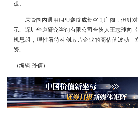
观。
尽管国内通用GPU赛道成长空间广阔，但针对
示。深圳华道研究咨询有限公司合伙人王志球向《
机思维，理性看待科创芯片企业的高估值波动，
资。
（编辑 孙倩）