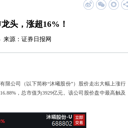
U龙头，涨超16%！
15:13 来源：证券日报网
有限公司（以下简称“沐曦股份”）股价走出大幅上涨行
16.88%，总市值为3929亿元。该公司股价盘中最高触及