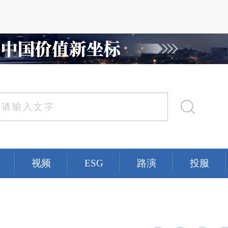
视频
ESG
路演
投服