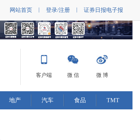
|
|
网站首页
登录/注册
证券日报电子报
客户端
微 信
微 博
地产
汽车
食品
TMT