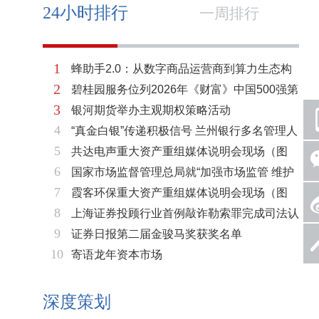
24小时排行
一周排行
1
蜂助手2.0：从数字商品运营商到算力生态构
2
碧桂园服务位列2026年《财富》中国500强第
建者的跃迁
3
银河期货举办主观期权策略活动
321位 排名稳步上升彰显发展韧性
4
“真金白银”传递积极信号 兰州银行多名管理人
5
共达电声重大资产重组媒体说明会现场（图
员拟增持公司股份不低于600万元
6
国家市场监督管理总局就“加强市场监管 维护
片）
7
霞客环保重大资产重组媒体说明会现场（图
市场秩序”答记者问
8
上海证券投顾行业首例敲诈勒索罪完成司法认
片）
9
证券日报第二届金骏马奖获奖名单
定 司法机关重拳打击“职业索赔人”
10
寄语龙年资本市场
深度策划