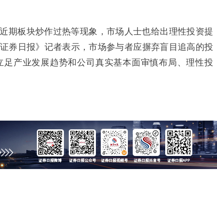
近期板块炒作过热等现象，市场人士也给出理性投资提
证券日报》记者表示，市场参与者应摒弃盲目追高的投
立足产业发展趋势和公司真实基本面审慎布局、理性投