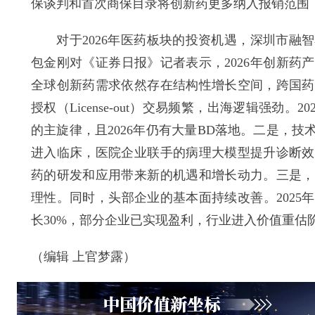
保谈判和首次商保目录将创新药更多纳入报销范围
对于2026年医药板块的投资机遇，深圳市融智
包金刚对《证券日报》记者表示，2026年创新
全球创新药需求依然存在结构性增长空间，跨国药
授权（License-out）交易频繁，出海逻辑强劲
的主旋律，且2026年仍有大量BD落地。二是，技
进入临床，医院企业联手的病理大模型提升诊断效
药的研发和应用带来新的机遇和增长动力。三是，
理性。同时，头部企业的基本面持续改善。2025
长30%，部分企业已实现盈利，行业进入价值重估
（编辑 上官梦露）