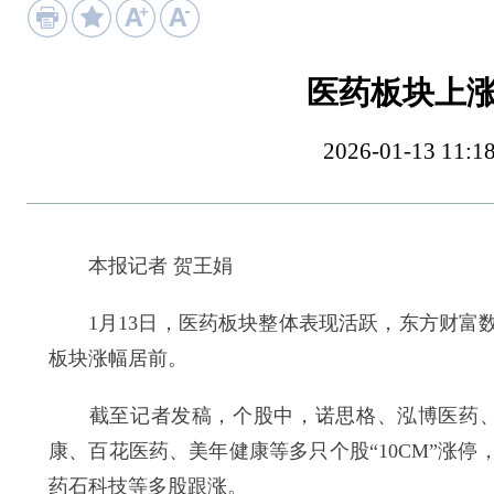
医药板块上
2026-01-13 
本报记者 贺王娟
1月13日，医药板块整体表现活跃，东方财富数
板块涨幅居前。
截至记者发稿，个股中，诺思格、泓博医药、博济
康、百花医药、美年健康等多只个股“10CM”涨
药石科技等多股跟涨。