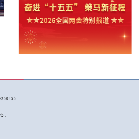
50455
负。