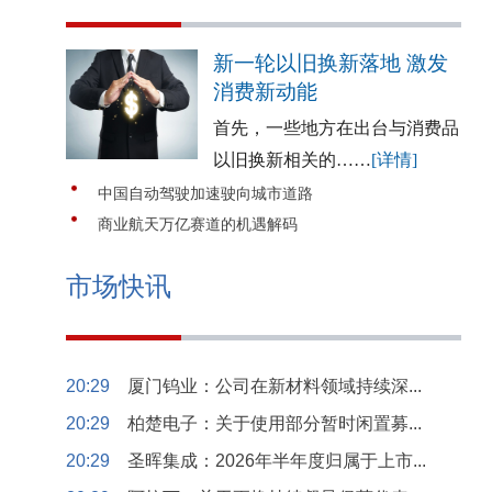
新一轮以旧换新落地 激发
消费新动能
首先，一些地方在出台与消费品
以旧换新相关的……
[详情]
中国自动驾驶加速驶向城市道路
商业航天万亿赛道的机遇解码
市场快讯
20:29
厦门钨业：公司在新材料领域持续深...
20:29
柏楚电子：关于使用部分暂时闲置募...
20:29
圣晖集成：2026年半年度归属于上市...