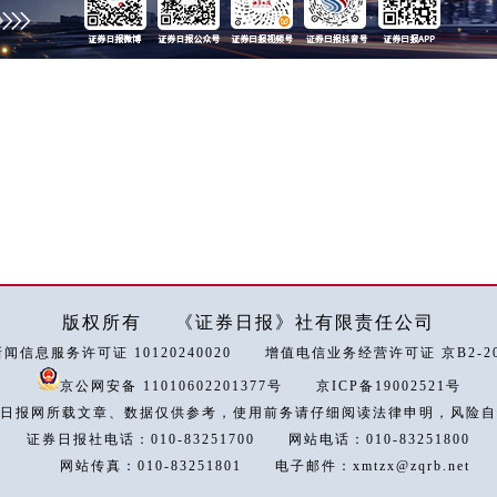
版权所有
《证券日报》社有限责任公司
闻信息服务许可证 10120240020
增值电信业务经营许可证 京B2-202
京公网安备 11010602201377号
京ICP备19002521号
日报网所载文章、数据仅供参考，使用前务请仔细阅读法律申明，风险自
证券日报社电话：010-83251700
网站电话：010-83251800
网站传真：010-83251801
电子邮件：xmtzx@zqrb.net