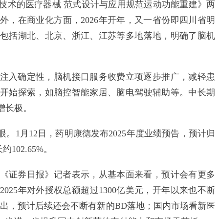
技术的医疗器械 范式设计与应用规范运动功能重建》两
外，在商业化方面，2026年开年，又一省份即四川省明
包括湖北、北京、浙江、江苏等多地落地，明确了脑机
入确定性，脑机接口服务收费立项逐步推广，减轻患
开始探索，如脑控智能家居、脑电驾驶辅助等。中长期
增长极。
1月12日，药明康德发布2025年度业绩预告，预计归
102.65%。
证券日报》记者表示，从基本面来看，预计会有更多
025年对外授权总额超过1300亿美元，开年以来也不断
突出，预计后续还会不断有新的BD落地；国内市场看新医