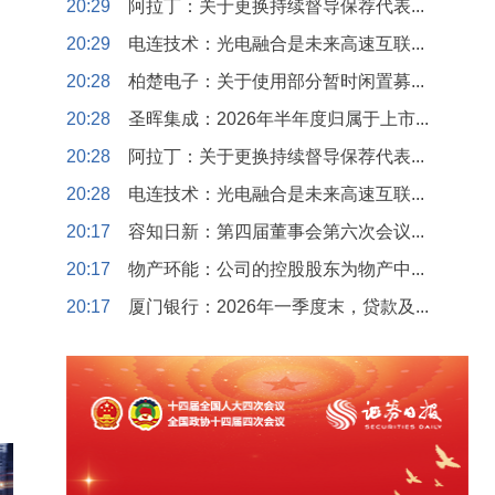
20:29
阿拉丁：关于更换持续督导保荐代表...
20:29
电连技术：光电融合是未来高速互联...
20:28
柏楚电子：关于使用部分暂时闲置募...
20:28
圣晖集成：2026年半年度归属于上市...
20:28
阿拉丁：关于更换持续督导保荐代表...
20:28
电连技术：光电融合是未来高速互联...
20:17
容知日新：第四届董事会第六次会议...
20:17
物产环能：公司的控股股东为物产中...
20:17
厦门银行：2026年一季度末，贷款及...