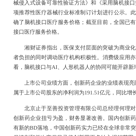
械侵入式设备可靠性验证方法》和《采用脑机接口
项推荐性医疗器械行业标准制订计划进行公示。此
确了脑机接口医疗服务价格；截至目前，全国已有
接口医疗服务价格。
湘财证券指出，医保支付层面的突破为商业化注
者负担的同时调动医疗机构积极性。消费级应用亦
看，脑机接口与AI、人形机器人的协同可能开辟新
上市公司业绩方面，创新药企业的业绩表现亮眼。
属于上市公司股东的净利润为191.51亿元，同比增长约
北京止于至善投资管理有限公司总经理何理对《
创新药企业扭亏为盈，财务显著改善。国内创新药2
有新的BD落地，中国创新药实力已经在全球非常