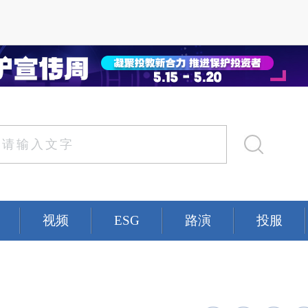
视频
ESG
路演
投服