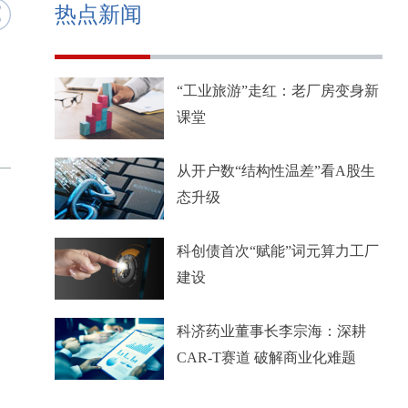
热点新闻
“工业旅游”走红：老厂房变身新
课堂
从开户数“结构性温差”看A股生
态升级
科创债首次“赋能”词元算力工厂
建设
科济药业董事长李宗海：深耕
CAR-T赛道 破解商业化难题