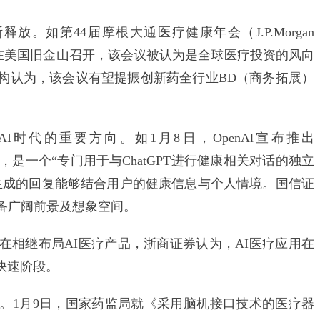
如第44届摩根大通医疗健康年会（J.P.Morgan
月12日至15日在美国旧金山召开，该会议被认为是全球医疗投资的风向
构认为，该会议有望提振创新药全行业BD（商务拓展）
代的重要方向。如1月8日，OpenAl宣布推出
GPT中，是一个“专门用于与ChatGPT进行健康相关对话的独立
生成的回复能够结合用户的健康信息与个人情境。国信证
备广阔前景及想象空间。
继布局AI医疗产品，浙商证券认为，AI医疗应用在
快速阶段。
1月9日，国家药监局就《采用脑机接口技术的医疗器