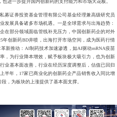
，也进一步提升国内创新药的支付能力和市场天花板。
私募证券投资基金管理有限公司基金经理兼高级研究员
药产业发展具备诸多市场机遇。一是全球需求与出海趋势：
企在部分领域面临管线补充压力，中国创新药企的对外
。2025年创新药BD井喷，出海打开市场空间，成为医药行情
术革新推动：AI制药技术加速渗透，如AI驱动mRNA疫苗
率，为行业降本增效，赋予板块极大吸引力，也为创新
行业基本面改善，行业在经历深度调整后，估值已回归
年上半年，17家已商业化的创新药企产品销售收入同比增
阶段，为板块的上涨提供了基本面支撑。