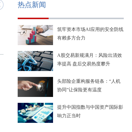
热点新闻
筑牢资本市场AI应用的安全防线
有赖多方合力
A股交易新规满月：风险出清效
率提高 盘后交易热度攀升
头部险企重构服务链条：“人机
协同”让保险更有温度
提升中国指数与中国资产国际影
响力正当时