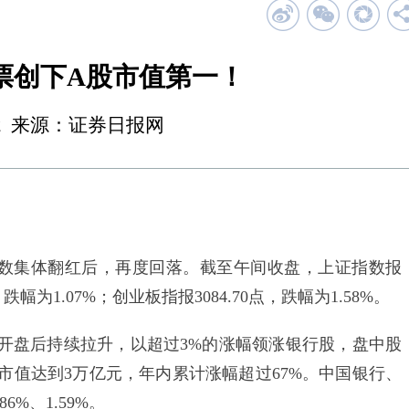
票创下A股市值第一！
12:02 来源：证券日报网
数集体翻红后，再度回落。截至午间收盘，上证指数报
点，跌幅为1.07%；创业板指报3084.70点，跌幅为1.58%。
盘后持续拉升，以超过3%的涨幅领涨银行股，盘中股
总市值达到3万亿元，年内累计涨幅超过67%。中国银行、
%、1.59%。