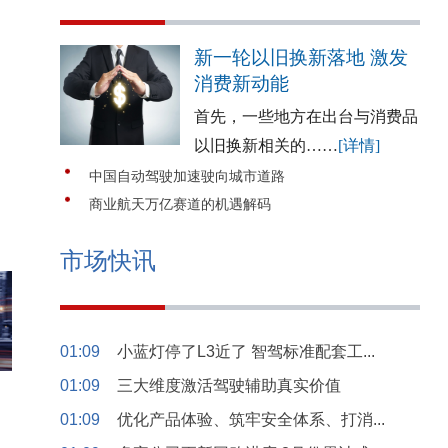
新一轮以旧换新落地 激发
消费新动能
首先，一些地方在出台与消费品
以旧换新相关的……
[详情]
中国自动驾驶加速驶向城市道路
商业航天万亿赛道的机遇解码
市场快讯
01:09
小蓝灯停了L3近了 智驾标准配套工...
01:09
三大维度激活驾驶辅助真实价值
01:09
优化产品体验、筑牢安全体系、打消...