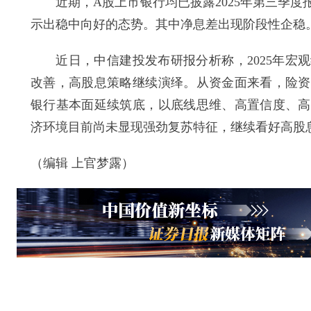
近期，A股上市银行均已披露2025年第三季度
示出稳中向好的态势。其中净息差出现阶段性企稳
近日，中信建投发布研报分析称，2025年宏观
改善，高股息策略继续演绎。从资金面来看，险资
银行基本面延续筑底，以底线思维、高置信度、高
济环境目前尚未显现强劲复苏特征，继续看好高股
（编辑 上官梦露）