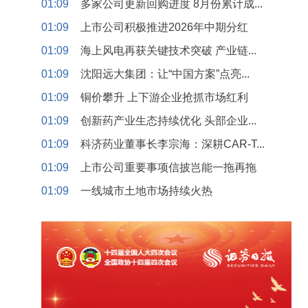
01:09
多家公司更新回购进度 8月份累计成...
01:09
上市公司积极推进2026年中期分红
01:09
海上风电再获关键技术突破 产业链...
01:09
沈阳远大集团：让“中国方案”点亮...
01:09
铜价攀升 上下游企业抢抓市场红利
01:09
创新药产业生态持续优化 头部企业...
01:09
科济药业董事长李宗海：深耕CAR-T...
01:09
上市公司重要事项信披岂能一拖再拖
01:09
一线城市土地市场持续火热