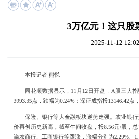
3万亿元！这只股
2025-11-12 
本报记者 熊悦
同花顺数据显示，11月12日开盘，A股三大指
3993.35点，跌幅为0.24%；深证成指报13146.42
保险、银行等大金融板块逆势走强。农业银行开
价再创历史新高，截至午间收盘，报8.56元/股，
渝农商行、工商银行等跟涨，涨幅分别为2.29%、1.86