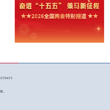
50455
负。