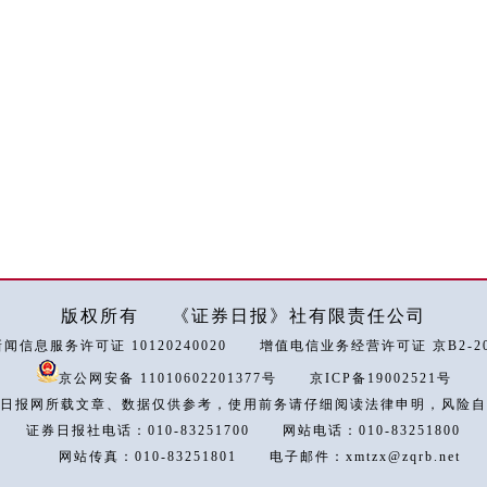
版权所有
《证券日报》社有限责任公司
闻信息服务许可证 10120240020
增值电信业务经营许可证 京B2-202
京公网安备 11010602201377号
京ICP备19002521号
日报网所载文章、数据仅供参考，使用前务请仔细阅读法律申明，风险自
证券日报社电话：010-83251700
网站电话：010-83251800
网站传真：010-83251801
电子邮件：xmtzx@zqrb.net