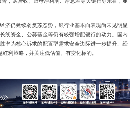
报告，从营收、归母净利润、净息差等关键指标来看，显
。
经济仍延续弱复苏态势，银行业基本面表现尚未见明显
长线资金、公募基金等仍有较强增配银行的动力。国内
胜率为核心诉求的配置型需求安全边际进一步提升。经
息红利策略，并关注低估值、有变化标的。