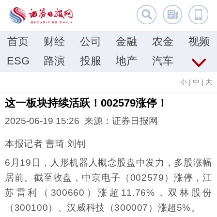
首页
财经
公司
金融
农金
视频
ESG
路演
投服
地产
汽车
小
|
中
|
大
这一板块持续活跃！002579涨停！
2025-06-19 15:26 来源：证券日报网
本报记者 曹琦 刘钊
6月19日，人形机器人概念股盘中发力，多股涨幅
居前。截至收盘，中京电子（002579）涨停，江
苏雷利（300660）涨超11.76%，双林股份
（300100）、汉威科技（300007）涨超5%。