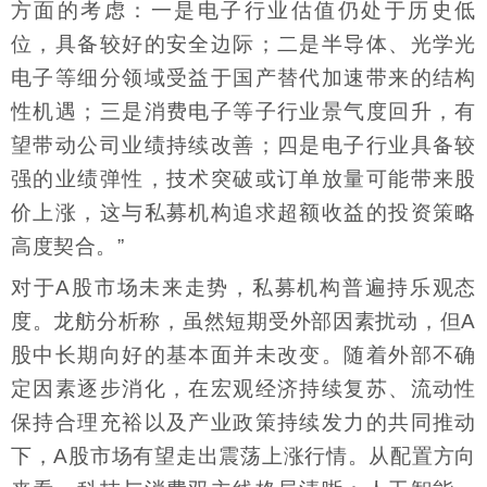
方面的考虑：一是电子行业估值仍处于历史低
位，具备较好的安全边际；二是半导体、光学光
电子等细分领域受益于国产替代加速带来的结构
性机遇；三是消费电子等子行业景气度回升，有
望带动公司业绩持续改善；四是电子行业具备较
强的业绩弹性，技术突破或订单放量可能带来股
价上涨，这与私募机构追求超额收益的投资策略
高度契合。”
对于A股市场未来走势，私募机构普遍持乐观态
度。龙舫分析称，虽然短期受外部因素扰动，但A
股中长期向好的基本面并未改变。随着外部不确
定因素逐步消化，在宏观经济持续复苏、流动性
保持合理充裕以及产业政策持续发力的共同推动
下，A股市场有望走出震荡上涨行情。从配置方向