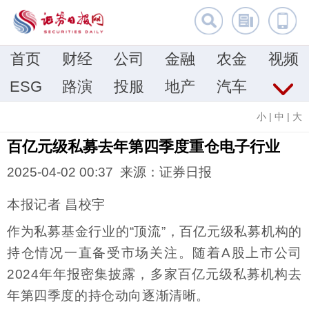
首页
财经
公司
金融
农金
视频
ESG
路演
投服
地产
汽车
小
|
中
|
大
百亿元级私募去年第四季度重仓电子行业
2025-04-02 00:37 来源：证券日报
本报记者 昌校宇
作为私募基金行业的“顶流”，百亿元级私募机构的
持仓情况一直备受市场关注。随着A股上市公司
2024年年报密集披露，多家百亿元级私募机构去
年第四季度的持仓动向逐渐清晰。