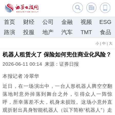
首页
财经
公司
金融
视频
ESG
路演
投服
地产
汽车
TMT
食品
小
|
中
|
大
机器人租赁火了 保险如何兜住商业化风险？
2026-06-11 00:14 来源：证券日报
本报记者 冷翠华
近日，在一场演出中，一台人形机器人腾空空翻
落地时意外掉落到舞台之外，引得众人一阵惊
呼，所幸落差不大，机身未损毁。这场小意外直
观折射出具身智能机器人（以下简称“机器人”）走