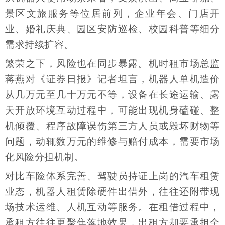
景区文旅服务等位居前列，企业年会、门店开
业、婚礼庆典、园区安防巡检、校园科普等细分
需求持续扩容。
繁荣之下，风险也在同步暴露。机时租市场总监
蒋燕对《证券日报》记者坦言，机器人单机造价
从几万元至几十万元不等，设备在长途运输、露
天开放环境互动过程中，可能出现机身磕碰、整
机倾覆、程序故障误伤第三方人员或毁坏财物等
问题，动辄数万元的维修与赔付成本，需要市场
化风险分担机制。
对比车险体系完善、驾驶员持证上岗的汽车租赁
业态，机器人租赁除硬件出借外，往往还附带现
场技术运维、人机互动等服务。在租借过程中，
承租方往往更聚焦落地效果，出租方却要承担全