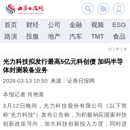
首页
财经
公司
金融
视频
ESG
路演
投服
地产
汽车
TMT
食品
小
|
中
|
大
光力科技拟发行最高5亿元科创债 加码半导
体封测装备业务
2026-03-13 10:50 来源：证券日报网
本报记者 肖艳青
3月12日晚间，光力科技股份有限公司（以下简
称“光力科技”）发布公告称，为积极响应国家科技
创新政策导向，加大科技创新投入力度，同时进