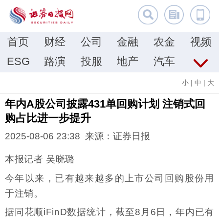
首页
财经
公司
金融
农金
视频
ESG
路演
投服
地产
汽车
小
|
中
|
大
年内A股公司披露431单回购计划 注销式回
购占比进一步提升
2025-08-06 23:38 来源：证券日报
本报记者 吴晓璐
今年以来，已有越来越多的上市公司回购股份用
于注销。
据同花顺iFinD数据统计，截至8月6日，年内已有