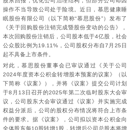
股东回报，优化公司治理结构，但部分公司却因
操作不当导致公司处于险境。近日，慕思健康睡
眠股份有限公司（以下简称“慕思股份”）发布了
《关于回购股份注销完成暨股份变动的公告》，
本次回购股份注销后，公司股本低于4亿股，社会
公众股比例为19.11%，公司股权分布自7月25日
起不具备上市条件。
对此，慕思股份董事会已审议通过《关于公司
2024年度资本公积金转增股本预案的议案》（以
下简称《议案》），并将《议案》提交公司计划
于8月13日召开的2025年第二次临时股东大会审
议，公司股东大会审议通过《议案》并实施完成
权益分派后，公司的股权分布情况将符合上市条
件的要求。据《议案》，公司拟以资本公积金向
全体股东每10股转增1股，转增后公司总股本将增