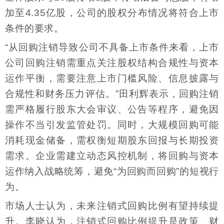
加至4.35亿股，公司的股权分布情况将符合上市
条件的要求。
“从回购注销导致公司不具备上市条件来看，上市
公司回购注销需重点关注股权结构合规性与资本
运作平衡，需要注意上市门槛风险、信息披露与
合规性和财务压力评估。”田利辉表示，回购注销
需严格履行股东大会审议、公告等程序，避免因
操作不当引发监管处罚。同时，大规模回购可能
消耗现金储备，需权衡短期股东回报与长期投资
需求。企业需建立动态风控机制，将回购与资本
运作纳入战略统筹，避免“为回购而回购”的短视行
为。
市场人士认为，未来注销式回购比例有望持续提
升。李晓认为，注销式回购比例提升是政策、财