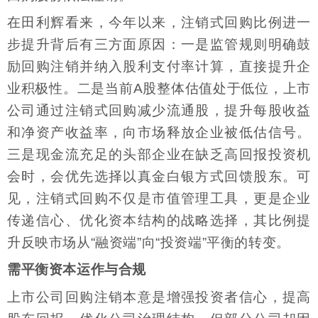
在田利辉看来，今年以来，注销式回购比例进一
步提升背后有三方面原因：一是监管规则明确鼓
励回购注销并纳入股利支付率计算，直接提升企
业积极性。二是当前A股整体估值处于低位，上市
公司通过注销式回购减少流通股，提升每股收益
和净资产收益率，向市场释放企业被低估信号。
三是现金流充足的头部企业在缺乏高回报投资机
会时，会优先选择以真金白银方式回馈股东。可
见，注销式回购不仅是市值管理工具，更是企业
传递信心、优化资本结构的战略选择，其比例提
升反映市场从“融资端”向“投资端”平衡的转变。
需平衡资本运作与合规
上市公司回购注销本意是增强投资者信心，提高