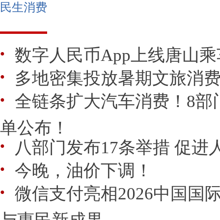
民生消费
数字人民币App上线唐山乘
●
多地密集投放暑期文旅消
●
全链条扩大汽车消费！8部
●
单公布！
八部门发布17条举措 促
●
今晚，油价下调！
●
微信支付亮相2026中国国际
●
与惠民新成果