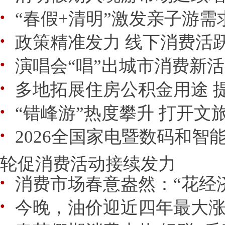
“春假+清明”激发亲子游需
●
政策精准发力 线下消费活
●
演唱会“唱”出城市消费新
●
多地拓展住房公积金用途 
●
“错峰游”热度攀升 打开文
●
2026全国家电暨数码和智能
●
轮促消费活动接续发力
消费市场春意盎然：“花经济
●
今晚，油价迎近四年最大
●