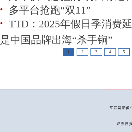
多平台抢跑“双11”
●
TTD：2025年假日季消费
●
是中国品牌出海“杀手锏”
1
2
3
4
5
互联网新闻信
证券日