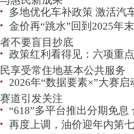
多地优化车补政策 激活汽
●
金价再“跳水”回到2025年
●
者不要盲目抄底
政策红利看得见：六项重点
●
民享受常住地基本公共服务
2026年“数据要素×”大赛
●
赛道引发关注
“618”多平台推出分期免
●
再度上调，油价迎年内第
●