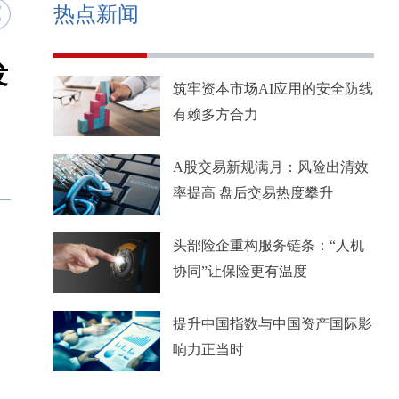
热点新闻
发
筑牢资本市场AI应用的安全防线
有赖多方合力
A股交易新规满月：风险出清效
率提高 盘后交易热度攀升
头部险企重构服务链条：“人机
协同”让保险更有温度
提升中国指数与中国资产国际影
响力正当时