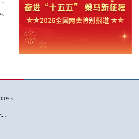
16
36
1903
负。