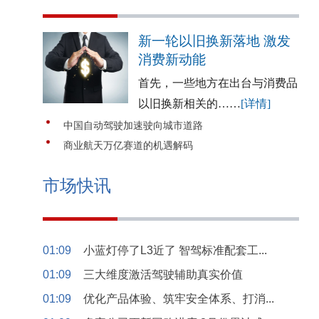
新一轮以旧换新落地 激发
消费新动能
首先，一些地方在出台与消费品
以旧换新相关的……
[详情]
中国自动驾驶加速驶向城市道路
商业航天万亿赛道的机遇解码
市场快讯
01:09
小蓝灯停了L3近了 智驾标准配套工...
01:09
三大维度激活驾驶辅助真实价值
01:09
优化产品体验、筑牢安全体系、打消...