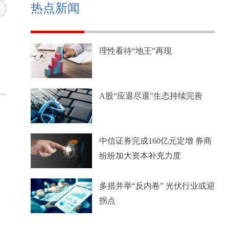
热点新闻
理性看待“地王”再现
A股“应退尽退”生态持续完善
中信证券完成160亿元定增 券商
纷纷加大资本补充力度
多措并举“反内卷” 光伏行业或迎
拐点