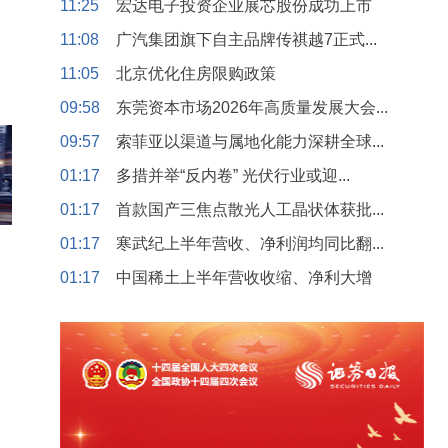
11:25
宏达电子投资企业展芯股份成功上市
11:08
广汽集团旗下自主品牌传祺越7正式...
11:05
北京优化住房限购政策
09:58
东莞资本市场2026年高质量发展大会...
09:57
索菲亚以渠道与属地化能力深耕全球...
01:17
多措并举“反内卷” 光伏行业或迎...
01:17
首款国产三焦点散光人工晶状体获批...
01:17
寒武纪上半年营收、净利润均同比翻...
01:17
中国稀土上半年营收收缩、净利大增