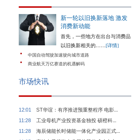
新一轮以旧换新落地 激发
消费新动能
首先，一些地方在出台与消费品
以旧换新相关的……
[详情]
中国自动驾驶加速驶向城市道路
商业航天万亿赛道的机遇解码
市场快讯
12:01
ST华谊：有序推进预重整程序 电影...
11:28
工业母机产业投资基金独投 硕橙科...
11:28
海辰储能长时储能一体化产业园正式...