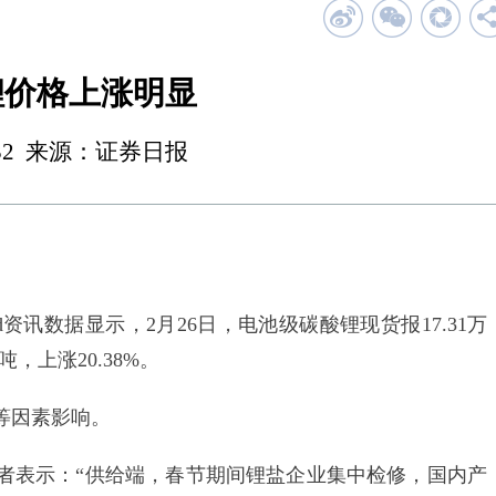
锂价格上涨明显
 23:32 来源：证券日报
讯数据显示，2月26日，电池级碳酸锂现货报17.31万
吨，上涨20.38%。
等因素影响。
表示：“供给端，春节期间锂盐企业集中检修，国内产