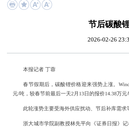
节后碳酸
2026-02-26
本报记者 丁蓉
春节假期后，碳酸锂价格迎来强势上涨。Wind资
元/吨，较春节前最后一天2月13日的报价14.38万元/
此轮涨势主要受海外供应扰动、节后补库需求
浙大城市学院副教授林先平向《证券日报》记者