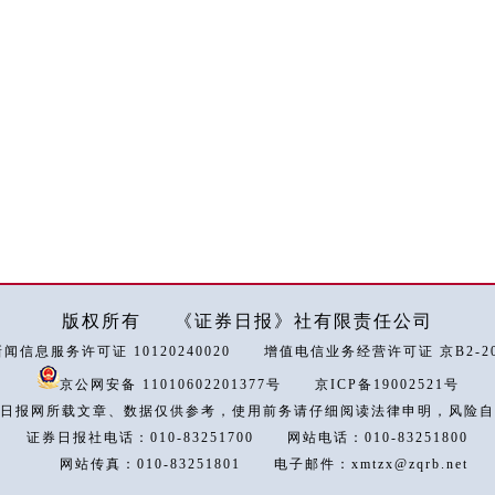
版权所有
《证券日报》社有限责任公司
闻信息服务许可证 10120240020
增值电信业务经营许可证 京B2-202
京公网安备 11010602201377号
京ICP备19002521号
日报网所载文章、数据仅供参考，使用前务请仔细阅读法律申明，风险自
证券日报社电话：010-83251700
网站电话：010-83251800
网站传真：010-83251801
电子邮件：xmtzx@zqrb.net