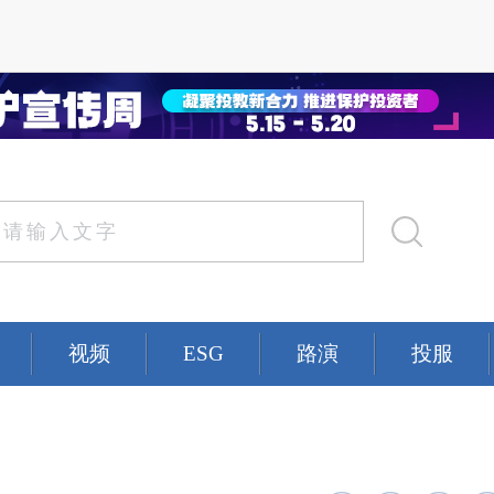
视频
ESG
路演
投服