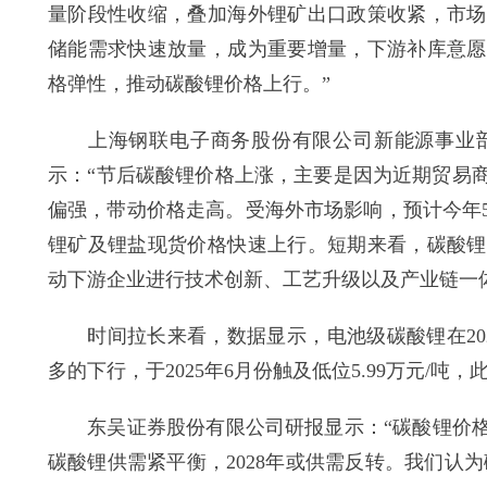
量阶段性收缩，叠加海外锂矿出口政策收紧，市场
储能需求快速放量，成为重要增量，下游补库意愿
格弹性，推动碳酸锂价格上行。”
上海钢联电子商务股份有限公司新能源事业部
示：“节后碳酸锂价格上涨，主要是因为近期贸易
偏强，带动价格走高。受海外市场影响，预计今年
锂矿及锂盐现货价格快速上行。短期来看，碳酸锂
动下游企业进行技术创新、工艺升级以及产业链一
时间拉长来看，数据显示，电池级碳酸锂在2022年
多的下行，于2025年6月份触及低位5.99万元/吨，
东吴证券股份有限公司研报显示：“碳酸锂价格自20
碳酸锂供需紧平衡，2028年或供需反转。我们认