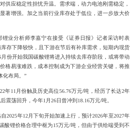
对供应稳定性担忧升温。需求端，动力电池刚需稳定，
显著增强。加之当前行业库存处于低位，进一步放大价
锂业分析师李嘉宁在接受《证券日报》记者采访时表
商库存下降较快，且下游在节后有补库需求，短期内现货
5月份开始我国碳酸锂将进入持续去库存阶段，或将带动
价格易涨难跌，成本控制成为下游企业经营关键，将推
体化布局。”
11月份触及历史高位56.76万元/吨，经历了长达2年
此后震荡回升，今年1月26日曾冲到18.16万元/吨。
25年12月下旬开始加速上行，预计2026年至2027年
为碳酸锂价格合理中枢为15万元/吨，但由于供给端受到不