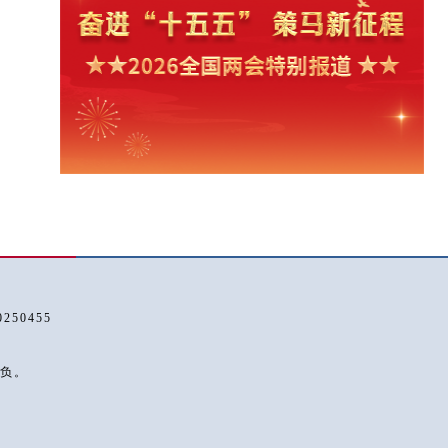
50455
负。