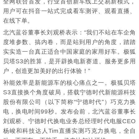
全网联合首发，行业首创新车线上交易新模式，
用户可在抖音一站式完成看车测评、观看直播、
在线下单。
北汽蓝谷董事长刘观桥表示：“我们不站在车企角
度堆参数、搞内卷，而是站到用户的角度，踏踏
实实造一台真正适合中国家庭的家用好车。极狐
贝塔S3的胜算，是开辟换电新赛道、服务更多用
户，创造更加美好的出行体验！”
补能效率是新能源车的核心痛点之一。极狐贝塔
S3直接换个角度破局，搭载宁德时代新能源科技
股份有限公司（以下简称“宁德时代”）巧克力换
电，换电时间99秒。发布会前，北汽蓝谷董事长
刘观桥、宁德时代换电业务总经理时代电服CEO
杨峻和科技达人Tim直播实测巧克力换电，全自