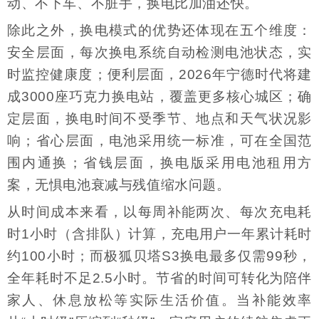
动、不下车、不脏手，换电比加油还快。
除此之外，换电模式的优势还体现在五个维度：
安全层面，每次换电系统自动检测电池状态，实
时监控健康度；便利层面，2026年宁德时代将建
成3000座巧克力换电站，覆盖更多核心城区；确
定层面，换电时间不受季节、地点和天气状况影
响；省心层面，电池采用统一标准，可在全国范
围内通换；省钱层面，换电版采用电池租用方
案，无惧电池衰减与残值缩水问题。
从时间成本来看，以每周补能两次、每次充电耗
时1小时（含排队）计算，充电用户一年累计耗时
约100小时；而极狐贝塔S3换电最多仅需99秒，
全年耗时不足2.5小时。节省的时间可转化为陪伴
家人、休息放松等实际生活价值。当补能效率