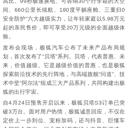
高比、99秒极速换电、可容纳30个行李箱的大空
间、660公里长续航、180度平躺座舱、三重归0
安全防护”六大越级实力，让年轻家庭以5.98万元
起的亲民售价，即可享受20万元级的全面越级体
验。
发布会现场，极狐汽车公布了未来产品布局规
划，首次发布了“贝塔”系列。贝塔，代表普惠、未
来，价值越级。它是越级价值的普惠，也是极狐
探索前沿技术的先行阵地，与高端旗舰“问道”、技
术中坚“阿尔法”组成三大产品系列，共同构建出极
狐的出行宇宙。
自4月24日预售开启以来，极狐贝塔S3订单已突
破3万台。面对用户热情，极狐诚意回应，不仅在
定价上一步到位、宠粉加码，还与抖音、巨懂车