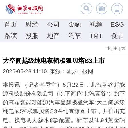
首页
财经
公司
金融
视频
ESG
路演
投服
地产
汽车
TMT
食品
小
|
中
|
大
大空间越级纯电家轿极狐贝塔S3上市
2026-05-23 11:10 来源：证券日报网
本报讯 （记者李乔宇）5月22日，北汽蓝谷新能
源科技股份有限公司（以下简称“北汽蓝谷”）旗下
的高端智能新能源汽车品牌极狐汽车“大空间越级
纯电家轿”极狐贝塔S3在北京惊喜上市，共推出充
电、换电两大版本8款配置。新车以“1.94黄金轴