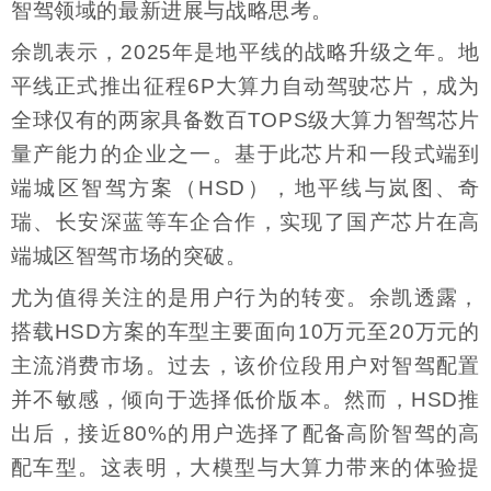
智驾领域的最新进展与战略思考。
余凯表示，2025年是地平线的战略升级之年。地
平线正式推出征程6P大算力自动驾驶芯片，成为
全球仅有的两家具备数百TOPS级大算力智驾芯片
量产能力的企业之一。基于此芯片和一段式端到
端城区智驾方案（HSD），地平线与岚图、奇
瑞、长安深蓝等车企合作，实现了国产芯片在高
端城区智驾市场的突破。
尤为值得关注的是用户行为的转变。余凯透露，
搭载HSD方案的车型主要面向10万元至20万元的
主流消费市场。过去，该价位段用户对智驾配置
并不敏感，倾向于选择低价版本。然而，HSD推
出后，接近80%的用户选择了配备高阶智驾的高
配车型。这表明，大模型与大算力带来的体验提