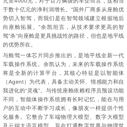
元至4000元，对于百万辆级的车企而言，这相当
于数十亿元的净利润增长。“国外厂商多从座舱优
势切入智驾，而我们是在智驾领域建立根据地后
向座舱拓展。”余凯坦言，从技术要求更高的智
驾“杀”向座舱是更具挑战性的路径，但也是地平线
的优势所在。
与舱驾一体芯片同步推出的，是地平线全新一代
车载操作系统。余凯认为，未来的车载操作系统
将是全新的计算平台，其核心特征是以智能体
（Agent）为代表，具备主动关怀、情感能力和自
我进化的“灵魂”。与传统座舱依赖程序员预设功能
不同，智能体操作系统拥有长时记忆，能在与用
户的互动中不断学习成长，像朋友一样提供个性
化服务。它整合了车端物理大模型、数字大模型
及云端大语言模型，旨在打通数字世界与物理世