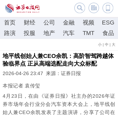
首页
财经
公司
金融
视频
ESG
路演
投服
地产
汽车
TMT
食品
小
|
中
|
大
地平线创始人兼CEO余凯：高阶智驾跨越体
验临界点 正从高端选配走向大众标配
2026-04-26 23:47 来源：证券日报
本报记者 袁传玺
4月23日，在由《证券日报》社主办的2026年证
券市场年会行业分会汽车资本大会上，地平线创
始人兼CEO余凯发表了主题演讲，分享了公司在