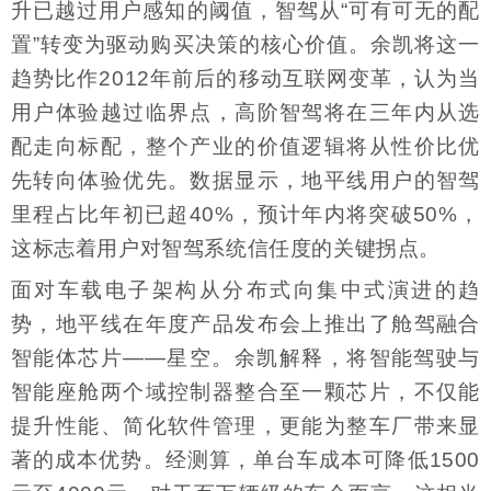
升已越过用户感知的阈值，智驾从“可有可无的配
置”转变为驱动购买决策的核心价值。余凯将这一
趋势比作2012年前后的移动互联网变革，认为当
用户体验越过临界点，高阶智驾将在三年内从选
配走向标配，整个产业的价值逻辑将从性价比优
先转向体验优先。数据显示，地平线用户的智驾
里程占比年初已超40%，预计年内将突破50%，
这标志着用户对智驾系统信任度的关键拐点。
面对车载电子架构从分布式向集中式演进的趋
势，地平线在年度产品发布会上推出了舱驾融合
智能体芯片——星空。余凯解释，将智能驾驶与
智能座舱两个域控制器整合至一颗芯片，不仅能
提升性能、简化软件管理，更能为整车厂带来显
著的成本优势。经测算，单台车成本可降低1500