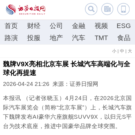
首页
财经
公司
金融
视频
ESG
路演
投服
地产
汽车
TMT
食品
小
|
中
|
大
魏牌V9X亮相北京车展 长城汽车高端化与全
球化再提速
2026-04-24 21:26 来源：证券日报网
本报讯 （记者张晓玉）4月24日，在2026北京国
际汽车展览会（简称“北京车展”）上，长城汽车旗
下魏牌发布AI豪华六座旗舰SUVV9X，以归元S平
台为技术底座，推进中国豪华品牌全球突围。