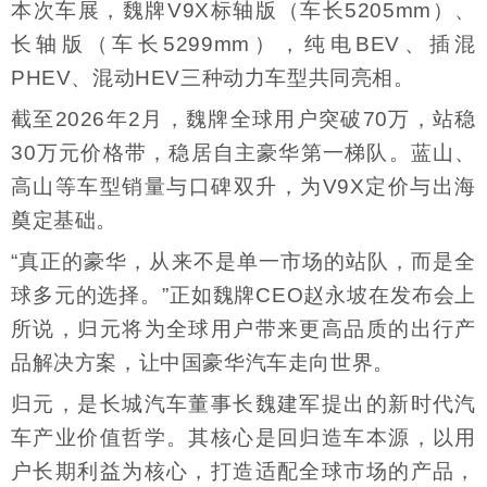
本次车展，魏牌V9X标轴版（车长5205mm）、
长轴版（车长5299mm），纯电BEV、插混
PHEV、混动HEV三种动力车型共同亮相。
截至2026年2月，魏牌全球用户突破70万，站稳
30万元价格带，稳居自主豪华第一梯队。蓝山、
高山等车型销量与口碑双升，为V9X定价与出海
奠定基础。
“真正的豪华，从来不是单一市场的站队，而是全
球多元的选择。”正如魏牌CEO赵永坡在发布会上
所说，归元将为全球用户带来更高品质的出行产
品解决方案，让中国豪华汽车走向世界。
归元，是长城汽车董事长魏建军提出的新时代汽
车产业价值哲学。其核心是回归造车本源，以用
户长期利益为核心，打造适配全球市场的产品，