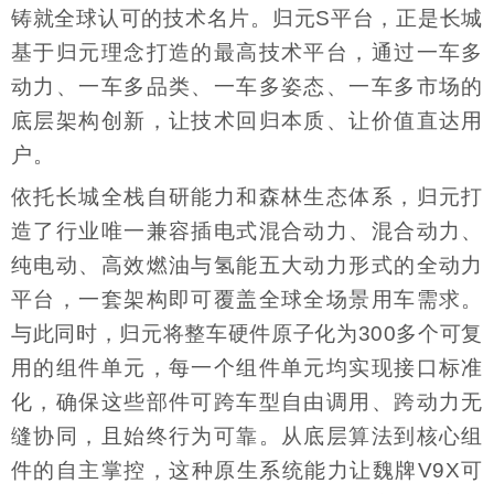
铸就全球认可的技术名片。归元S平台，正是长城
基于归元理念打造的最高技术平台，通过一车多
动力、一车多品类、一车多姿态、一车多市场的
底层架构创新，让技术回归本质、让价值直达用
户。
依托长城全栈自研能力和森林生态体系，归元打
造了行业唯一兼容插电式混合动力、混合动力、
纯电动、高效燃油与氢能五大动力形式的全动力
平台，一套架构即可覆盖全球全场景用车需求。
与此同时，归元将整车硬件原子化为300多个可复
用的组件单元，每一个组件单元均实现接口标准
化，确保这些部件可跨车型自由调用、跨动力无
缝协同，且始终行为可靠。从底层算法到核心组
件的自主掌控，这种原生系统能力让魏牌V9X可