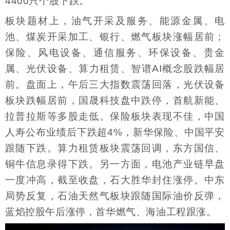
4400只个股下跌。
板块题材上，油气开采及服务、能源金属、电
池、煤炭开采加工、银行、燃气板块涨幅居前；
保险、风电设备、通信服务、环保设备、贵金
属、光伏设备、算力租赁、智谱AI概念股跌幅居
前。盘面上，午后三大指数震荡回落，光伏设备
板块跌幅居前，国晟科技盘中跌停，首航新能、
拉普拉斯等多股走低。保险板块表现不佳，中国
人寿公布业绩后下跌超4%，新华保险、中国平安
跟随下跌。算力租赁板块震荡回调，东方国信、
铜牛信息录得下跌。另一方面，电池产业链早盘
一度冲高，截至收盘，石大胜华封住涨停。中东
局势反复，石油天然气板块跟随国际油价反弹，
蓝焰控股午后涨停，首华燃气、海油工程跟涨。