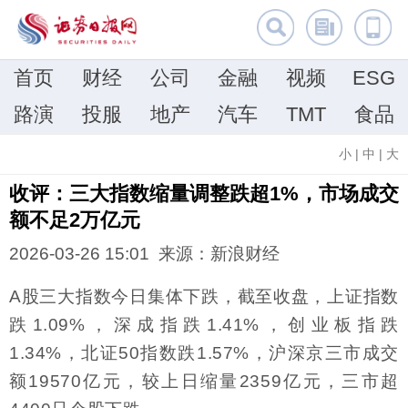
首页
财经
公司
金融
视频
ESG
路演
投服
地产
汽车
TMT
食品
小
|
中
|
大
收评：三大指数缩量调整跌超1%，市场成交
额不足2万亿元
2026-03-26 15:01 来源：
新浪财经
A股三大指数今日集体下跌，截至收盘，上证指数
跌1.09%，深成指跌1.41%，创业板指跌
1.34%，北证50指数跌1.57%，沪深京三市成交
额19570亿元，较上日缩量2359亿元，三市超