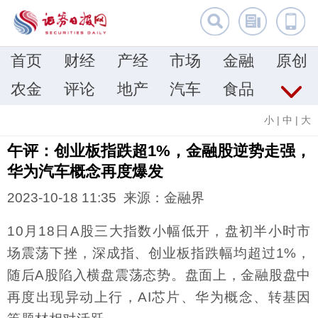
首页
财经
产经
市场
金融
原创
农金
评论
地产
汽车
食品
小
|
中
|
大
午评：创业板指跌超1%，金融股逆势走强，
华为汽车概念再度爆发
2023-10-18 11:35 来源：金融界
10月18日A股三大指数小幅低开，盘初半小时市
场震荡下挫，深成指、创业板指跌幅均超过1%，
随后A股陷入横盘震荡态势。盘面上，金融股盘中
再度出现异动上行，AI芯片、华为概念、转基因