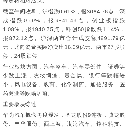
等题材相对活跃。
截至午间收盘，沪指跌0.61%，报3064.76点，深
成指跌0.99%，报9841.43点，创业板指跌
1.08%，报1940.75点，科创50指数跌1.14%，
报872.12点。沪深两市合计成交额4891.79亿
元，北向资金实际净卖出16.09亿元。两市27股涨
停，24股跌停。
行业板块方面，汽车整车、汽车零部件、证券等
少数上涨，农牧饲渔、贵金属、银行等跌幅较
小，风电设备、教育、化学制药、通信服务、医
药商业等跌幅居前。
重要板块综述
华为汽车概念再度爆发，圣龙股份9连板，腾龙股
份、丰华股份、西上海、渤海汽车、铭科精技、