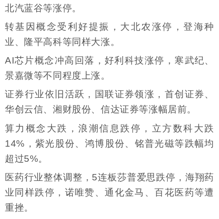
北汽蓝谷等涨停。
转基因概念受利好提振，大北农涨停，登海种
业、隆平高科等同样大涨。
AI芯片概念冲高回落，好利科技涨停，寒武纪、
景嘉微等不同程度上涨。
证券行业依旧活跃，国联证券领涨，首创证券、
华创云信、湘财股份、信达证券等涨幅居前。
算力概念大跌，浪潮信息跌停，立方数科大跌
14%，紫光股份、鸿博股份、铭普光磁等跌幅均
超过5%。
医药行业整体调整，5连板莎普爱思跌停，海翔药
业同样跌停，诺唯赞、通化金马、百花医药等遭
重挫。