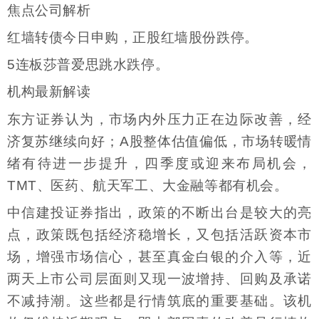
焦点公司解析
红墙转债今日申购，正股红墙股份跌停。
5连板莎普爱思跳水跌停。
机构最新解读
东方证券认为，市场内外压力正在边际改善，经
济复苏继续向好；A股整体估值偏低，市场转暖情
绪有待进一步提升，四季度或迎来布局机会，
TMT、医药、航天军工、大金融等都有机会。
中信建投证券指出，政策的不断出台是较大的亮
点，政策既包括经济稳增长，又包括活跃资本市
场，增强市场信心，甚至真金白银的介入等，近
两天上市公司层面则又现一波增持、回购及承诺
不减持潮。这些都是行情筑底的重要基础。该机