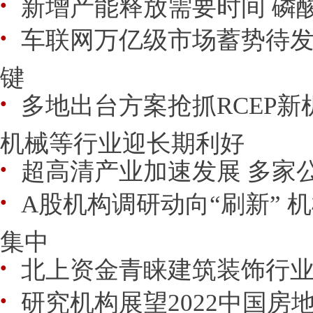
新增产能释放需要时间 磷
●
车联网万亿级市场蓄势待发
●
键
多地出台方案抢抓RCEP新
●
机械等行业迎长期利好
超高清产业加速发展 多家
●
A股机构调研动向“刷新” 
●
集中
北上资金青睐建筑装饰行
●
研究机构展望2022中国房
●