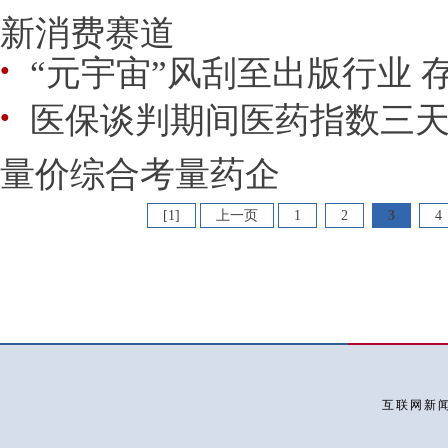
新消费赛道
“元宇宙”风刮至出版行业 
●
医保谈判期间医药指数三天
●
量价综合考量药企
[1]
上一页
1
2
3
4
互联网新闻信