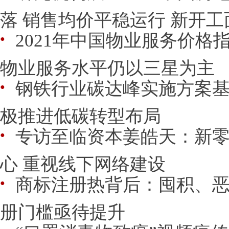
落 销售均价平稳运行 新开工面
2021年中国物业服务价格
●
物业服务水平仍以三星为主
钢铁行业碳达峰实施方案基
●
极推进低碳转型布局
专访至临资本姜皓天：新
●
心 重视线下网络建设
商标注册热背后：囤积、恶
●
册门槛亟待提升