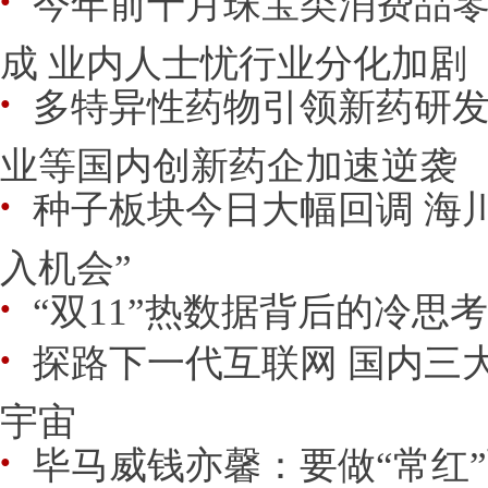
今年前十月珠宝类消费品
●
成 业内人士忧行业分化加剧
多特异性药物引领新药研发
●
业等国内创新药企加速逆袭
种子板块今日大幅回调 海
●
入机会”
“双11”热数据背后的冷思考
●
探路下一代互联网 国内三
●
宇宙
毕马威钱亦馨：要做“常红”
●