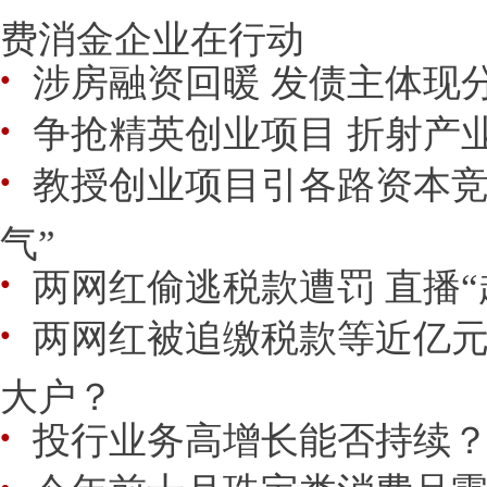
费消金企业在行动
涉房融资回暖 发债主体现
●
争抢精英创业项目 折射产
●
教授创业项目引各路资本竞
●
气”
两网红偷逃税款遭罚 直播“
●
两网红被追缴税款等近亿元
●
大户？
投行业务高增长能否持续
●