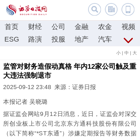
首页
财经
公司
金融
农金
视频
ESG
路演
投服
地产
汽车
小
|
中
|
大
监管对财务造假动真格 年内12家公司触及重
大违法强制退市
2025-09-12 23:48 来源：证券日报
本报记者 吴晓璐
据证监会网站9月12日消息，近日，证监会对深交
所创业板上市公司北京东方通科技股份有限公司
（以下简称“*ST东通”）涉嫌定期报告等财务数据