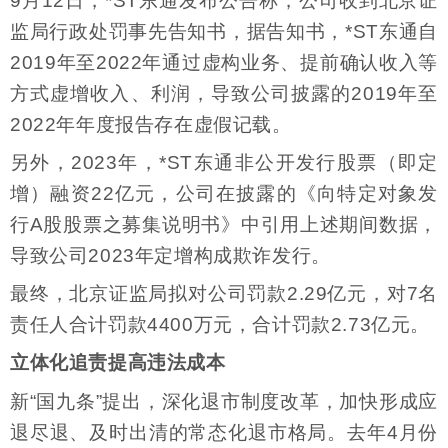
9月12日，*ST东通发布公告称，公司收到北京证
监局行政处罚事先告知书，据告知书，*ST东通自
2019年至2022年通过虚构业务、提前确认收入等
方式虚增收入、利润，导致公司披露的2019年至
2022年年度报告存在虚假记载。
另外，2023年，*ST东通非公开发行股票（即定
增）融资22亿元，公司在披露的《向特定对象发
行A股股票之募集说明书》中引用上述期间数据，
导致公司2023年定增构成欺诈发行。
最终，北京证监局拟对公司罚款2.29亿元，对7名
责任人合计罚款4400万元，合计罚款2.73亿元。
立体化追责提高违法成本
新“国九条”提出，深化退市制度改革，加快形成应
退尽退、及时出清的常态化退市格局。去年4月份