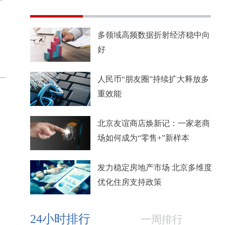
多领域高频数据折射经济稳中向
好
人民币“朋友圈”持续扩大释放多
重效能
北京友谊商店焕新记：一家老商
场如何成为“零售+”新样本
发力稳定房地产市场 北京多维度
优化住房支持政策
24小时排行
一周排行