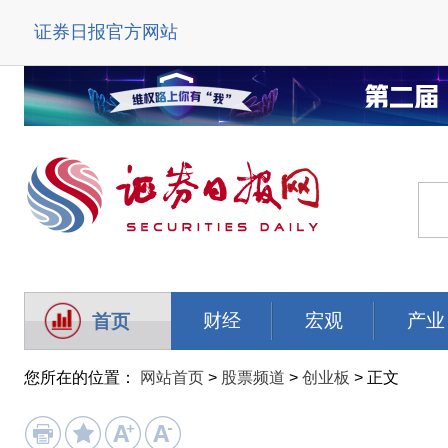
证券日报官方网站
财经
宏观
产业
首页
您所在的位置：
网站首页
>
股票频道
>
创业板
> 正文