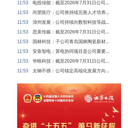
11:53
电投绿能：截至2026年7月31日公司...
11:53
尚荣医疗：公司将持续完善人才培养...
11:53
漳州发展：公司持续向数智科技等战...
11:53
思美传媒：截至2026年7月31日公司...
11:53
国林科技：子公司青岛国林陶瓷新材...
11:53
安靠智电：算电协同项目是公司重要...
11:53
华映科技：截至2026年7月31日公司...
11:53
太钢不锈：公司锚定高端化发展方向...