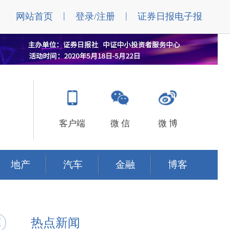
|
|
网站首页
登录/注册
证券日报电子报
客户端
微 信
微 博
地产
汽车
金融
博客
热点新闻