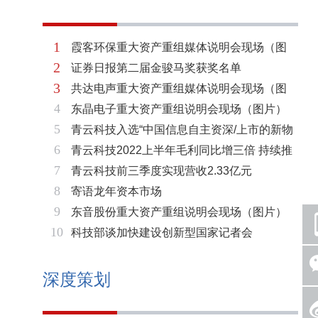
1
霞客环保重大资产重组媒体说明会现场（图
2
证券日报第二届金骏马奖获奖名单
片）
3
共达电声重大资产重组媒体说明会现场（图
4
东晶电子重大资产重组说明会现场（图片）
片）
5
青云科技入选“中国信息自主资深/上市的新物
6
青云科技2022上半年毛利同比增三倍 持续推
种企业名单”
7
青云科技前三季度实现营收2.33亿元
进“四新”战略
8
寄语龙年资本市场
9
东音股份重大资产重组说明会现场（图片）
10
科技部谈加快建设创新型国家记者会
深度策划