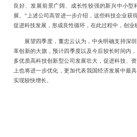
良好、发展前景广阔、成长性较强的新兴中小型
展。”上述公司高管进一步介绍，这些科技企业获
促进科技发展，形成良性循环，在此过程中，创业
展望四季度，董忠云认为，中央明确支持深圳在
革创新的大旗，预计四季度以及今后较长时间内，
多优质高科技创新型公司发展壮大，促进科技、资
上也将进一步优化，更加代表我国经济发展中最具
实现较快增长。