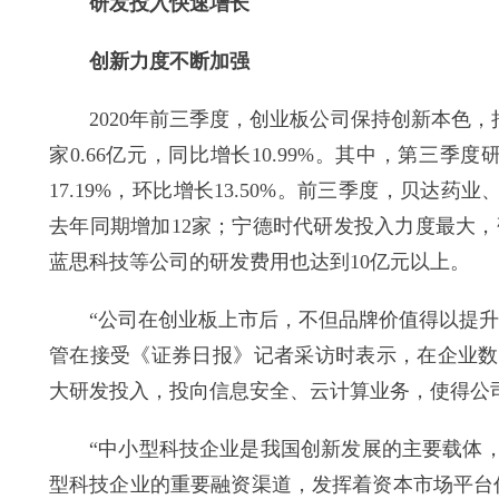
研发投入快速增长
创新力度不断加强
2020年前三季度，创业板公司保持创新本色，持
家0.66亿元，同比增长10.99%。其中，第三季度
17.19%，环比增长13.50%。前三季度，贝达
去年同期增加12家；宁德时代研发投入力度最大，
蓝思科技等公司的研发费用也达到10亿元以上。
“公司在创业板上市后，不但品牌价值得以提升，
管在接受《证券日报》记者采访时表示，在企业数
大研发投入，投向信息安全、云计算业务，使得公
“中小型科技企业是我国创新发展的主要载体，
型科技企业的重要融资渠道，发挥着资本市场平台