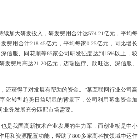
续加大研发投入，研发费用合计达574.21亿元，平均每
研发费用合计218.45亿元，平均每家0.25亿元，同比增长
药业、深信服、同花顺等85家公司研发强度达到15%以上，较
研发费用高达21.20亿元，迈瑞医疗、欣旺达、深信服、
还获得了对发展有帮助的资金。”某互联网行业公司高
字化转型趋势日益明显的背景下，公司利用募集资金加
司业务发展充分匹配市场需要。
也是我国高新技术产业发展的生力军，而创业板是中小
作用和资源配置功能，帮助了800多家高科技领域中运作