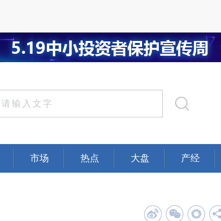
市场
热点
大盘
产经