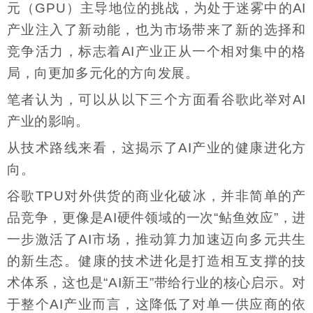
元（GPU）主导地位的挑战，为处于迷雾中的AI
产业注入了新动能，也为市场带来了新的选择和
竞争活力，标志着AI产业正从一个相对集中的格
局，向更加多元化的方向发展。
笔者认为，可以从以下三个方面看谷歌此举对AI
产业的影响。
从技术路线来看，这揭示了AI产业的健康进化方
向。
谷歌TPU对外供货的商业化破冰，并非简单的产
品竞争，更像是AI硬件领域的一次“鲇鱼效应”，进
一步激活了AI市场，推动算力加速迈向多元共生
的新生态。健康的技术进化是打造相互支撑的技
术体系，这也是“AI新王”带给行业的核心启示。对
于整个AI产业而言，这降低了对单一供应商的依