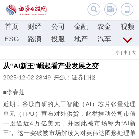
首页
财经
公司
金融
农金
视频
ESG
路演
投服
地产
汽车
小
|
中
|
大
从“AI新王”崛起看产业发展之变
2025-12-02 23:49 来源：证券日报
■李春莲
近期，谷歌自研的人工智能（AI）芯片张量处理
单元（TPU）宣布对外供货，此举推动公司市值
一度逼近4万亿美元，并因此被市场称为“AI新
王”。这一突破被市场解读为对英伟达图形处理单