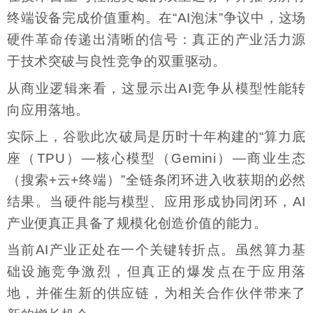
终端设备完成价值重构。在“AI泡沫”争议中，这场
硬件革命传递出清晰的信号：真正的产业活力源
于技术突破与良性竞争的双重驱动。
从商业逻辑来看，这显示出AI竞争从模型性能转
向应用落地。
实际上，谷歌此次破局是历时十年构建的“算力底
座（TPU）—核心模型（Gemini）—商业生态
（搜索+云+终端）”全链条闭环进入收获期的必然
结果。当硬件能与模型、应用形成协同闭环，AI
产业便真正具备了规模化创造价值的能力。
当前AI产业正处在一个关键转折点。虽然算力基
础设施竞争激烈，但真正的爆发点在于应用落
地，并催生新的供应链，为相关合作伙伴带来了