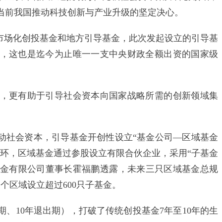
当前我国推动科技创新与产业升级的坚定决心。
场化创投基金和地方引导基金，此次发起设立的引导基
资人，这也是迄今为止唯一一支中央财政全额出资的国家级
更有助于引导社会资本向国家战略所需的创新领域集
社会资本，引导基金开创性设立“基金公司—区域基金
一环，区域基金通过参股设立有限合伙企业，采用“子基金
基金有限公司董事长霍福鹏透露，未来三只区域基金总规
个区域设立超过600只子基金。
、10年退出期），打破了传统创投基金7年至10年的生