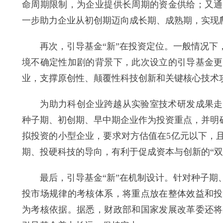
命周期限制，为企业提供长周期的资金供给；又通
一步助力企业从初创期迈向成长期、成熟期，实现
再次，引导基金“新”在投资定位。一般情况下，
境不确定性加剧的背景下，此次设立的引导基金更
业，支撑原创性、颠覆性科技创新和关键核心技术
为助力科创企业跨越从实验室技术研发成果走向
种子期、初创期、早中期企业作为投资重点，并明
拟投资的小型企业，要求对方估值在5亿元以下，且
期、投硬科技的导向，有利于促成资本与创新的“双
最后，引导基金“新”在机制设计。针对种子期、
投市场规律的考核体系，将重点放在整体效益和投
为考核依据。据悉，财政部和国家发展改革委还将