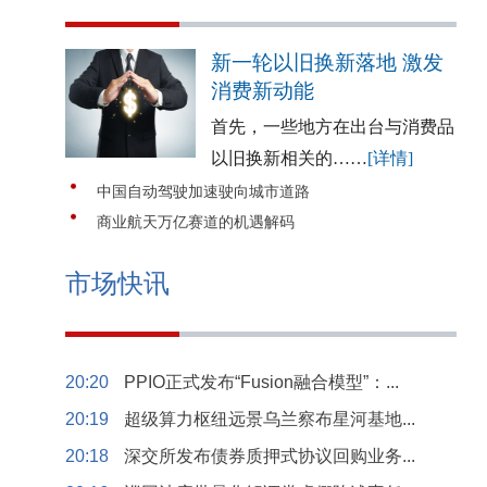
新一轮以旧换新落地 激发
消费新动能
首先，一些地方在出台与消费品
以旧换新相关的……
[详情]
中国自动驾驶加速驶向城市道路
商业航天万亿赛道的机遇解码
市场快讯
20:20
PPIO正式发布“Fusion融合模型”：...
20:19
超级算力枢纽远景乌兰察布星河基地...
20:18
深交所发布债券质押式协议回购业务...