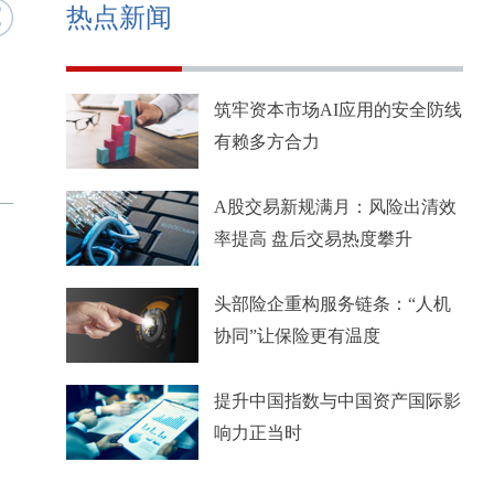
热点新闻
筑牢资本市场AI应用的安全防线
有赖多方合力
A股交易新规满月：风险出清效
率提高 盘后交易热度攀升
头部险企重构服务链条：“人机
协同”让保险更有温度
提升中国指数与中国资产国际影
响力正当时