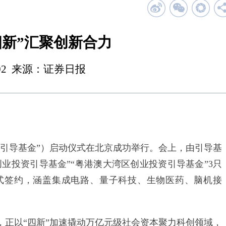
四新”汇聚创新合力
 00:02 来源：证券日报
“引导基金”）启动仪式在北京成功举行。会上，由引导基
创业投资引导基金”“粤港澳大湾区创业投资引导基金”3只
正式签约，涵盖集成电路、量子科技、生物医药、脑机接
以“四新”加速撬动万亿元级社会资本聚力科创领域，