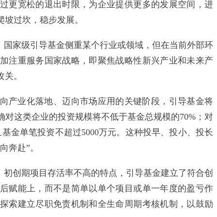
过更宽松的退出时限，为企业提供更多的发展空间，进
爬坡过坎，稳步发展。
国家级引导基金侧重某个行业或领域，但在当前外部环
加注重服务国家战略，即聚焦战略性新兴产业和未来产
攻关。
产业化落地、迈向市场应用的关键阶段，引导基金将
确对这类企业的投资规模将不低于基金总规模的70%；对
基金单笔投资不超过5000万元。这种投早、投小、投长
向奔赴”。
初创期项目存活率不高的特点，引导基金建立了符合创
后赋能上，而不是简单以单个项目或单一年度的盈亏作
探索建立尽职免责机制和全生命周期考核机制，以鼓励