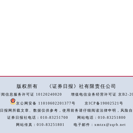
版权所有
《证券日报》社有限责任公司
闻信息服务许可证 10120240020
增值电信业务经营许可证 京B2-202
京公网安备 11010602201377号
京ICP备19002521号
日报网所载文章、数据仅供参考，使用前务请仔细阅读法律申明，风险自
证券日报社电话：010-83251700
网站电话：010-83251800
网站传真：010-83251801
电子邮件：xmtzx@zqrb.net