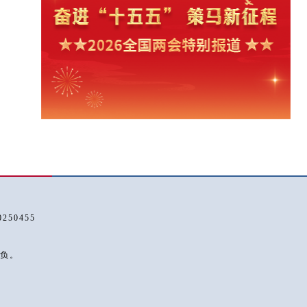
50455
负。