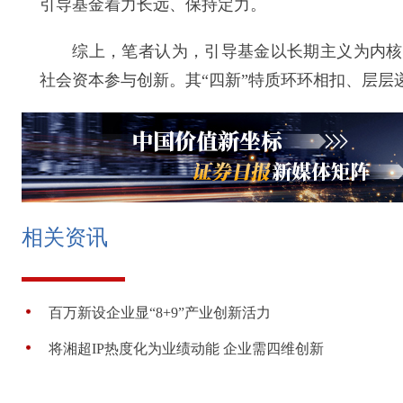
引导基金着力长远、保持定力。
综上，笔者认为，引导基金以长期主义为内核，
社会资本参与创新。其“四新”特质环环相扣、层层
相关资讯
百万新设企业显“8+9”产业创新活力
将湘超IP热度化为业绩动能 企业需四维创新