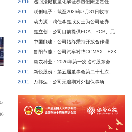
20:16
巡回法庭批量化解证券虚假陈述责任...
20:11
联创电子：截至2026年7月31日收市...
20:11
动力源：聘任李嘉欣女士为公司证券...
20:11
嘉立创：公司目前提供EDA、PCB、元...
20:11
中国能建：公司始终秉持开放合作理...
20:11
鲁阳节能：公司汽车衬垫CCMAX、E2K...
20:11
康农种业：2026年第一次临时股东会...
20:11
新锐股份：第五届董事会第二十七次...
20:11
万邦达：公司无逾期对外担保事项
02
36