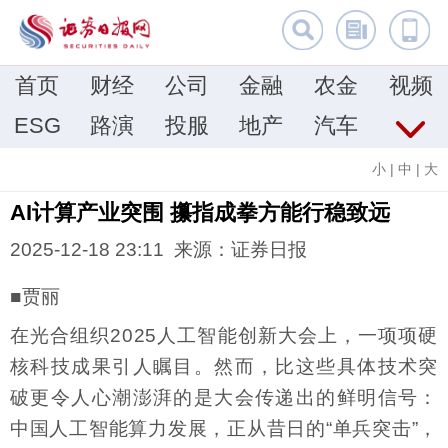
首页
财经
公司
金融
农金
视频
ESG
路演
投服
地产
汽车
小
|
中
|
大
AI计算产业突围 攥指成拳方能行稳致远
2025-12-18 23:11 来源：证券日报
■贾丽
在光合组织2025人工智能创新大会上，一项项硬
核科技成果引人瞩目。然而，比这些具体技术突
破更令人心潮澎湃的是大会传递出的鲜明信号：
中国人工智能算力发展，正从昔日的“单兵突击”，