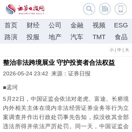
首页
财经
公司
金融
视频
ESG
路演
投服
地产
汽车
TMT
食品
小
|
中
|
大
整治非法跨境展业 守护投资者合法权益
2026-05-24 23:42 来源：证券日报
■孟珂
5月22日，中国证监会依法对老虎、富途、长桥境
内外相关主体在境内非法经营证券业务等行为立
案调查并作出行政处罚事先告知，拟没收其全部
违法所得并依法严厉处罚。同一天，中国证监会