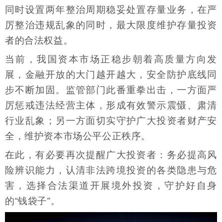
同时设置两年整治周期稳妥处置存量业务，在严
厉整治违规乱象的同时，最大限度维护存量投资
者的合法权益。
当前，我国资本市场正稳步朝着高质量方向发
展，金融开放的大门越开越大，安全防护底线同
步不断加固。监管部门此番重拳出击，一方面严
厉惩戒违法经营主体，形成有效警示震慑、肃清
行业乱象；另一方面切实守护广大投资者财产安
全，维护资本市场公平公正秩序。
在此，有必要再次提醒广大投资者：务必提高风
险辨识能力，认清非法跨境投资的各类隐患与危
害，选择合法渠道开展境外投资，守护好自身
的“钱袋子”。