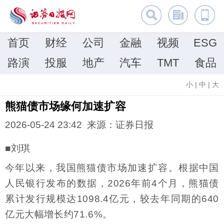
首页
财经
公司
金融
视频
ESG
路演
投服
地产
汽车
TMT
食品
小
|
中
|
大
熊猫债市场缘何加速扩容
2026-05-24 23:42 来源：证券日报
■刘琪
今年以来，我国熊猫债市场加速扩容。根据中国
人民银行发布的数据，2026年前4个月，熊猫债
累计发行规模达1098.4亿元，较去年同期的640
亿元大幅增长约71.6%。