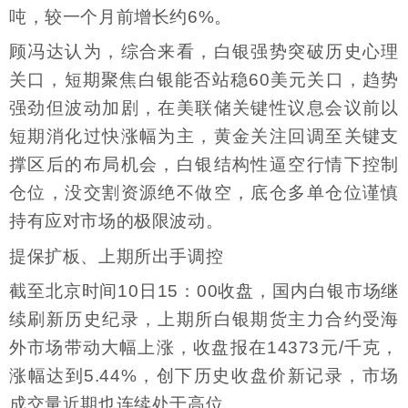
吨，较一个月前增长约6%。
顾冯达认为，综合来看，白银强势突破历史心理
关口，短期聚焦白银能否站稳60美元关口，趋势
强劲但波动加剧，在美联储关键性议息会议前以
短期消化过快涨幅为主，黄金关注回调至关键支
撑区后的布局机会，白银结构性逼空行情下控制
仓位，没交割资源绝不做空，底仓多单仓位谨慎
持有应对市场的极限波动。
提保扩板、上期所出手调控
截至北京时间10日15：00收盘，国内白银市场继
续刷新历史纪录，上期所白银期货主力合约受海
外市场带动大幅上涨，收盘报在14373元/千克，
涨幅达到5.44%，创下历史收盘价新记录，市场
成交量近期也连续处于高位。