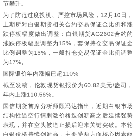
节攀升。
为了防范过度投机、严控市场风险，12月10日，
上期所对白银期货相关合约交易保证金比例和涨
跌停板幅度做出调整：白银期货AG2602合约的
涨跌停板幅度调整为15%，套保持仓交易保证金
比例调整为16%，一般持仓交易保证金比例调整
为17%。
国际银价年内涨幅已超110%
截至发稿，伦敦现货银报价为60.82美元/盎司，
年内上涨110.56%。
国信期货首席分析师顾冯达指出，近期白银市场
结构性逼空行情刺激价格迭创新高之后延续强势
表现，并在空头被迫止损后迎来关键突破。本轮
白银价格持续创新高，主要受两方面核心因素驱