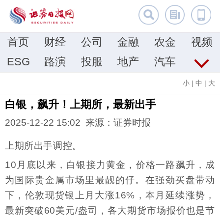
首页
财经
公司
金融
农金
视频
ESG
路演
投服
地产
汽车
小
|
中
|
大
白银，飙升！上期所，最新出手
2025-12-22 15:02 来源：证券时报
上期所出手调控。
10月底以来，白银接力黄金，价格一路飙升，成
为国际贵金属市场里最靓的仔。在强劲买盘带动
下，伦敦现货银上月大涨16%，本月延续涨势，
最新突破60美元/盎司，各大期货市场报价也是节