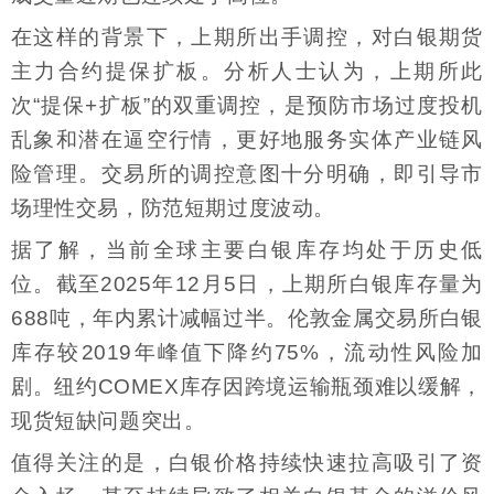
在这样的背景下，上期所出手调控，对白银期货
主力合约提保扩板。分析人士认为，上期所此
次“提保+扩板”的双重调控，是预防市场过度投机
乱象和潜在逼空行情，更好地服务实体产业链风
险管理。交易所的调控意图十分明确，即引导市
场理性交易，防范短期过度波动。
据了解，当前全球主要白银库存均处于历史低
位。截至2025年12月5日，上期所白银库存量为
688吨，年内累计减幅过半。伦敦金属交易所白银
库存较2019年峰值下降约75%，流动性风险加
剧。纽约COMEX库存因跨境运输瓶颈难以缓解，
现货短缺问题突出。
值得关注的是，白银价格持续快速拉高吸引了资