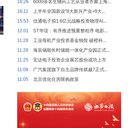
16:26
6000余名生物药工艺从业者齐聚上海...
16:11
上半年全国新设“8大新兴产业+9大...
15:53
信通电子拟1.6亿元战略投资物理AI...
12:01
ST华谊：有序推进预重整程序 电影...
11:28
工业母机产业投资基金独投 硕橙科...
11:28
海辰储能长时储能一体化产业园正式...
11:25
宏达电子投资企业展芯股份成功上市
11:08
广汽集团旗下自主品牌传祺越7正式...
11:05
北京优化住房限购政策