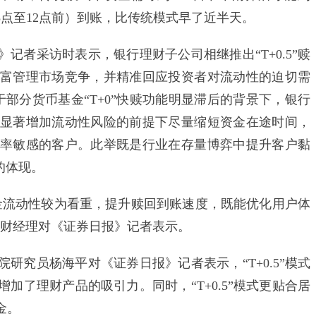
午（8点至12点前）到账，比传统模式早了近半天。
者采访时表示，银行理财子公司相继推出“T+0.5”赎
富管理市场竞争，并精准回应投资者对流动性的迫切需
于部分货币基金“T+0”快赎功能明显滞后的背景下，银行
显著增加流动性风险的前提下尽量缩短资金在途时间，
率敏感的客户。此举既是行业在存量博弈中提升客户黏
的体现。
流动性较为看重，提升赎回到账速度，既能优化用户体
理财经理对《证券日报》记者表示。
究员杨海平对《证券日报》记者表示，“T+0.5”模式
加了理财产品的吸引力。同时，“T+0.5”模式更贴合居
金。