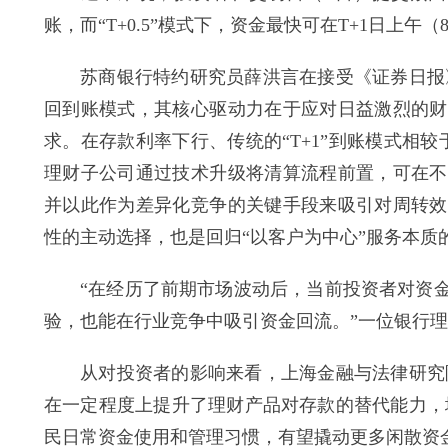
账，而“T+0.5”模式下，资金最快可在T+1日上
苏商银行特约研究员薛洪言在接受《证券日报》记
回到账模式，其核心驱动力在于应对日益激烈的财
求。在存款利率下行、传统的“T+1”到账模式相较
理财子公司通过技术升级将清算流程前置，可在不
并以此作为差异化竞争的关键手段来吸引对周转效
性的主动选择，也是回归“以客户为中心”服务本质
“在经历了前期市场波动后，当前投资者对资金
验，也能在行业竞争中吸引资金回流。”一位银行
从对投资者的影响来看，上海金融与法律研究院研
在一定程度上提升了理财产品对存款的替代能力，增
民日常资金使用和管理习惯，有望撬动更多闲散资