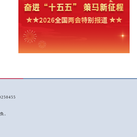
50455
负。