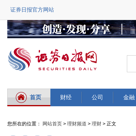
证券日报官方网站
首页
财经
公司
金融
您所在的位置：
网站首页
>
理财频道
>
理财
> 正文