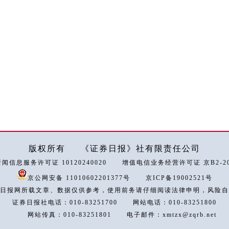
版权所有
《证券日报》社有限责任公司
闻信息服务许可证 10120240020
增值电信业务经营许可证 京B2-202
京公网安备 11010602201377号
京ICP备19002521号
日报网所载文章、数据仅供参考，使用前务请仔细阅读法律申明，风险自
证券日报社电话：010-83251700
网站电话：010-83251800
网站传真：010-83251801
电子邮件：xmtzx@zqrb.net