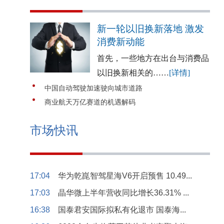
新一轮以旧换新落地 激发
消费新动能
首先，一些地方在出台与消费品
以旧换新相关的……
[详情]
中国自动驾驶加速驶向城市道路
商业航天万亿赛道的机遇解码
市场快讯
17:04
华为乾崑智驾星海V6开启预售 10.49...
17:03
晶华微上半年营收同比增长36.31% ...
16:38
国泰君安国际拟私有化退市 国泰海...