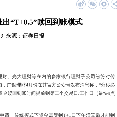
“T+0.5”赎回到账模式
 01:09 来源：证券日报
财、光大理财等在内的多家银行理财子公司纷纷对传
务。例如，广银理财4月份在其官方公众号发布消息称，“分秒必
资金赎回到账时间提前到第二个交易日/工作日（最快9点
请，传统模式下资金需等到T+1日下午清算后才能到