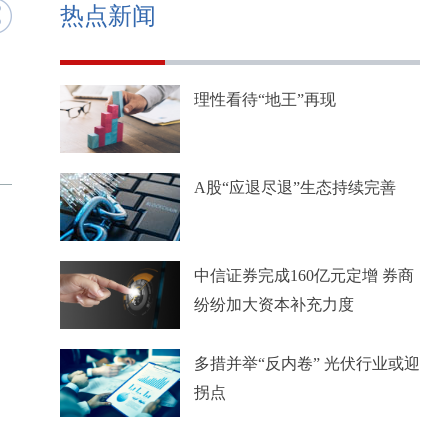
热点新闻
理性看待“地王”再现
A股“应退尽退”生态持续完善
中信证券完成160亿元定增 券商
纷纷加大资本补充力度
多措并举“反内卷” 光伏行业或迎
拐点