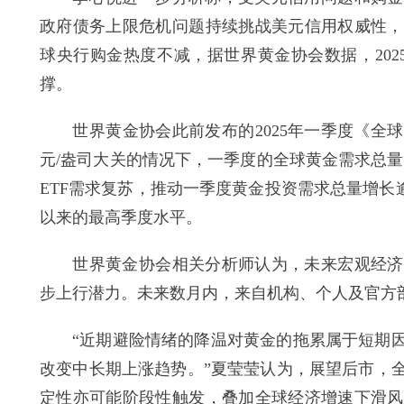
政府债务上限危机问题持续挑战美元信用权威性，
球央行购金热度不减，据世界黄金协会数据，202
撑。
世界黄金协会此前发布的2025年一季度《全球
元/盎司大关的情况下，一季度的全球黄金需求总量
ETF需求复苏，推动一季度黄金投资需求总量增长逾一
以来的最高季度水平。
世界黄金协会相关分析师认为，未来宏观经济形
步上行潜力。未来数月内，来自机构、个人及官方
“近期避险情绪的降温对黄金的拖累属于短期因
改变中长期上涨趋势。”夏莹莹认为，展望后市，
定性亦可能阶段性触发，叠加全球经济增速下滑风