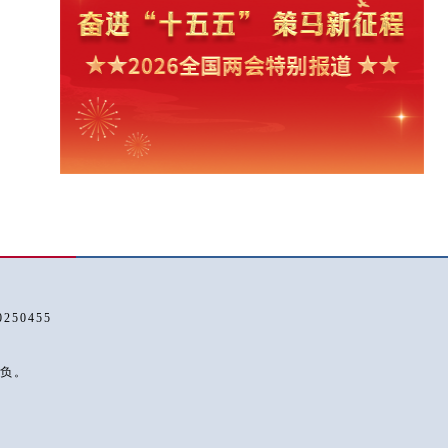
50455
负。