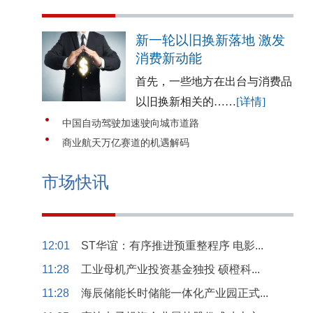
新一轮以旧换新落地 激发
消费新动能
首先，一些地方在出台与消费品
以旧换新相关的……
[详情]
中国自动驾驶加速驶向城市道路
商业航天万亿赛道的机遇解码
市场快讯
12:01
ST华谊：有序推进预重整程序 电影...
11:28
工业母机产业投资基金独投 硕橙科...
11:28
海辰储能长时储能一体化产业园正式...