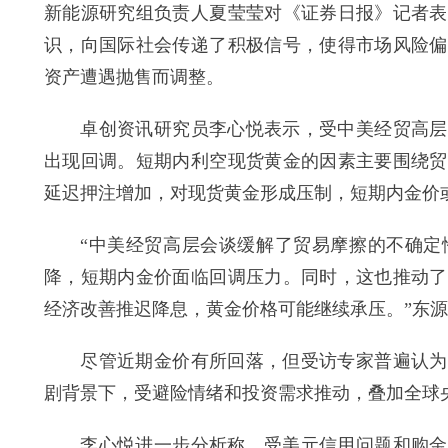
新能源研究组负责人夏莹莹对《证券日报》记者表
识，向国际社会传递了积极信号，使得市场风险偏
资产遭遇抛售而调整。
卓创资讯研究员李心悦表示，受中美经贸高层会
出现回调。短期内利空现货黄金的因素主要围绕贸
延迟押注增加，对现货黄金形成压制，短期内金价
“中美经贸高层会谈缓解了贸易摩擦的不确定性
降，短期内金价面临回调压力。同时，这也推动了
经济改善推迟降息，黄金价格可能继续承压。”东
尽管近期金价有所回落，但受访专家普遍认为，
剧背景下，受避险情绪和投资需求推动，叠加全球
李心悦进一步分析称，受美元信用问题和购金需