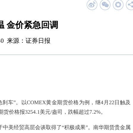
温 金价紧急回调
 23:40 来源：证券日报
车”。以COMEX黄金期货价格为例，继4月22日触及
价格报3254.1美元/盎司，跌幅超过7.2%。
美经贸高层会谈取得了“积极成果”。南华期货贵金属