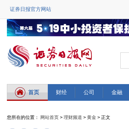
证券日报官方网站
首页
财经
公司
金融
您所在的位置：
网站首页
>
理财频道
>
黄金
> 正文