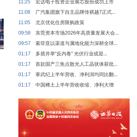
11:25
宏达电子投资企业展芯股份成功上市
11:08
广汽集团旗下自主品牌传祺越7正式...
11:05
北京优化住房限购政策
09:58
东莞资本市场2026年高质量发展大会...
09:57
索菲亚以渠道与属地化能力深耕全球...
01:17
多措并举“反内卷” 光伏行业或迎...
01:17
首款国产三焦点散光人工晶状体获批...
01:17
寒武纪上半年营收、净利润均同比翻...
01:17
中国稀土上半年营收收缩、净利大增