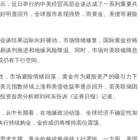
示，近日举行的中美经贸高层会谈达成了一系列重要共
好明显回升，全球股市表现强势，而黄金、美债等避险
谈结果边际向好驱动，市场情绪修复，国际黄金价格
易谈判推进和地缘风险降温。同时，市场对美联储降息
或仍有下行空间。
，市场避险情绪回落，黄金作为避险资产的吸引力下
美元指数持续上涨和美债收益率逐步回升，若美联储因
源投资首席分析师刘祥东告诉《证券日报》记者。
从中长期看，在地缘政治动荡、全球经济不确定性加
央行持续购金，金价或仍将维持高位震荡。
求支撑，黄金价格或将保持上行逻辑。一方面，美国