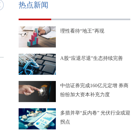
热点新闻
理性看待“地王”再现
A股“应退尽退”生态持续完善
中信证券完成160亿元定增 券商
纷纷加大资本补充力度
多措并举“反内卷” 光伏行业或迎
拐点