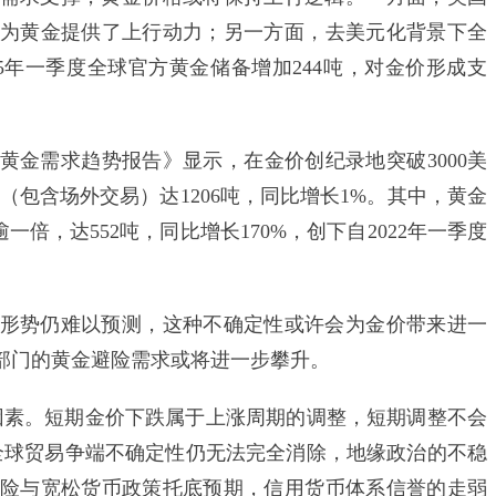
为黄金提供了上行动力；另一方面，去美元化背景下全
5年一季度全球官方黄金储备增加244吨，对金价形成支
黄金需求趋势报告》显示，在金价创纪录地突破3000美
（包含场外交易）达1206吨，同比增长1%。其中，黄金
倍，达552吨，同比增长170%，创下自2022年一季度
势仍难以预测，这种不确定性或许会为金价带来进一
部门的黄金避险需求或将进一步攀升。
素。短期金价下跌属于上涨周期的调整，短期调整不会
全球贸易争端不确定性仍无法完全消除，地缘政治的不稳
险与宽松货币政策托底预期，信用货币体系信誉的走弱