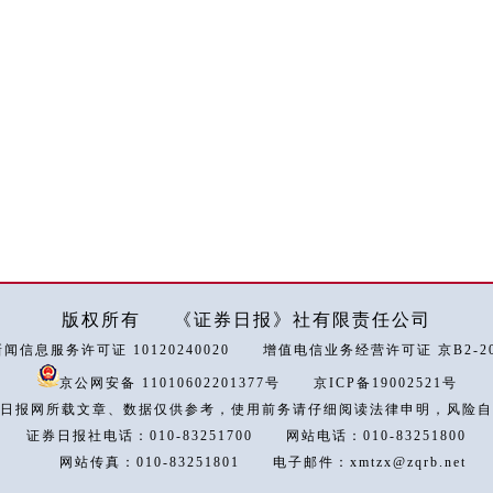
版权所有
《证券日报》社有限责任公司
闻信息服务许可证 10120240020
增值电信业务经营许可证 京B2-202
京公网安备 11010602201377号
京ICP备19002521号
日报网所载文章、数据仅供参考，使用前务请仔细阅读法律申明，风险自
证券日报社电话：010-83251700
网站电话：010-83251800
网站传真：010-83251801
电子邮件：xmtzx@zqrb.net