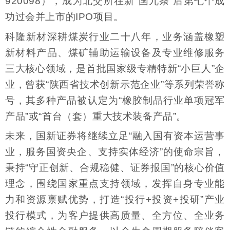
920098），成为北交所在新“国九条”后第七个成
功过会并上市的IPO项目。
科隆新材深耕煤炭行业二十八年，业务涵盖橡塑
新材料产品、煤矿辅助运输设备及专业维修服务
三大核心领域，是首批国家级专精特新“小巨人”企
业，曾获“陕西省技术创新示范企业”等系列荣誉称
号，其多种产品被认定为“橡胶制品行业单项冠军
产品”或“首台（套）重大技术装备产品”。
未来，国新证券将继续立足“融入国有资本运营事
业，服务国资央企、支持实体经济”的使命宗旨，
秉持“守正创新、合规稳健、证券报国”的核心价值
理念，围绕国家重点支持领域，发挥自身专业能
力和资源禀赋优势，打造“投行+投资+投研”产业
投行模式，为客户提供高质量、全方位、全业务