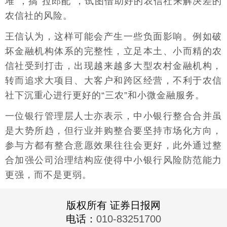
堆”，搞“拉郎配”，试图借助好的农信社来解决差的
农信社的风险。
王信认为，这样可能会产生一些负面影响。例如破
坏金融机构体系的完整性，立足本土、小而精的农
信社受到打击，出现越来越多大型农村金融机构，
转而追求大项目、大客户和跨区经营，不利于农信
社下沉重心进行更好的“三农”和小微金融服务。
一位银行管理层人士亦表示，中小银行整合合并虽
是大势所趋，但行业并购整合要坚持市场化方向，
参与方都有整合意愿效果往往会更好，此外通过整
合加强公司治理结构应使得中小银行风险防范能力
更强，而不是更弱。
版权所有 证券日报网
电话：
010-83251700