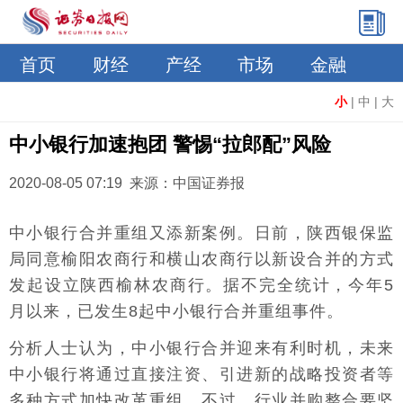
首页
财经
产经
市场
金融
小
|
中
|
大
中小银行加速抱团 警惕“拉郎配”风险
2020-08-05 07:19 来源：中国证券报
中小银行合并重组又添新案例。日前，陕西银保监
局同意榆阳农商行和横山农商行以新设合并的方式
发起设立陕西榆林农商行。据不完全统计，今年5
月以来，已发生8起中小银行合并重组事件。
分析人士认为，中小银行合并迎来有利时机，未来
中小银行将通过直接注资、引进新的战略投资者等
多种方式加快改革重组。不过，行业并购整合要坚