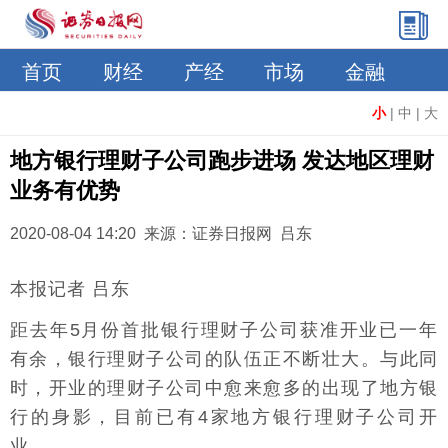
首页
财经
产经
市场
金融
小
|
中
|
大
地方银行理财子公司跑步进场 发达地区理财
业务有优势
2020-08-04 14:20 来源：证券日报网 吕东
本报记者 吕东
距去年5月份首批银行理财子公司获准开业已一年
有余，银行理财子公司的队伍正不断壮大。与此同
时，开业的理财子公司中愈来愈多的出现了地方银
行的身影，目前已有4家地方银行理财子公司开
业。