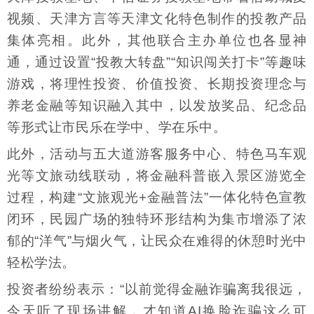
视频、天津方言等天津文化特色制作的投教产品
集体亮相。此外，其他联合主办单位也各显神
通，通过设置“投教大转盘”“知识闯关打卡”等趣味
游戏，将理性投资、价值投资、长期投资理念与
养老金融等知识融入其中，以发放奖品、纪念品
等形式让市民乐在学中、学在乐中。
此外，活动与五大道游客服务中心、特色马车观
光等文旅动线联动，将金融科普嵌入景区游览全
过程，构建“文旅观光+金融普法”一体化特色宣教
闭环，民园广场的独特环形结构为集市增添了浓
郁的“洋气”与烟火气，让民众在难得的休憩时光中
轻松学法。
投资者纷纷表示：“以前觉得金融诈骗离我很远，
今天听了现场讲解，才知道AI换脸诈骗这么可