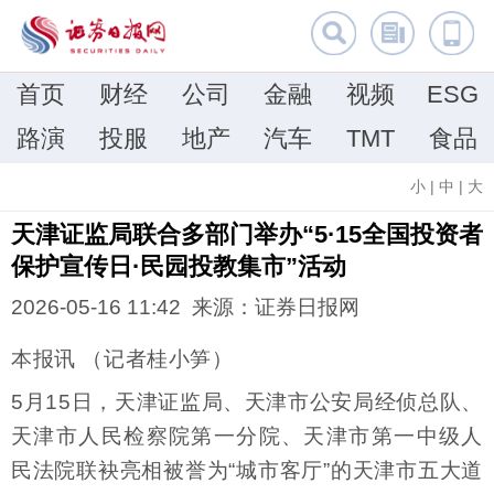
首页
财经
公司
金融
视频
ESG
路演
投服
地产
汽车
TMT
食品
小
|
中
|
大
天津证监局联合多部门举办“5·15全国投资者
保护宣传日·民园投教集市”活动
2026-05-16 11:42 来源：证券日报网
本报讯 （记者桂小笋）
5月15日，天津证监局、天津市公安局经侦总队、
天津市人民检察院第一分院、天津市第一中级人
民法院联袂亮相被誉为“城市客厅”的天津市五大道