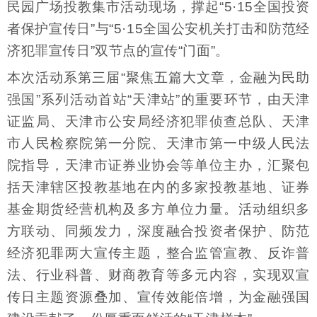
民园广场投教集市活动现场，撑起“5·15全国投资
者保护宣传日”与“5·15全国公安机关打击和防范经
济犯罪宣传日”双节点的宣传“门面”。
本次活动系第三届“聚焦五篇大文章，金融为民助
强国”系列活动首站“天津站”的重要环节，由天津
证监局、天津市公安局经济犯罪侦查总队、天津
市人民检察院第一分院、天津市第一中级人民法
院指导，天津市证券业协会等单位主办，汇聚包
括天津辖区投教基地在内的多家投教基地、证券
基金期货经营机构及多方单位力量。活动组织多
方联动、同频发力，深度融合投资者保护、防范
经济犯罪两大宣传主题，整合监管宣教、反诈普
法、行业科普、财商教育等多元内容，实现双宣
传日主题资源叠加、宣传效能倍增，为金融强国