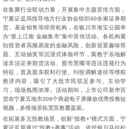
在集聚行业联动力量，开展集中主题宣传方面，
宁夏证监局指导地方行业协会组织60余家证券期
货、基金销售等经营机构，在银川市海宝公园举
办“塞上江南 金融集市”集中宣传活动。各机构紧
扣投资者高频易发的金融风险，创新设置趣味答
题、互动抽奖等沉浸式体验环节，寓教于乐地解
读非法证券期货活动、股市黑嘴等违法违规行为
特征，普及股东权利行使、纠纷调解途径等维权
救济内容，吸引了大批市民驻足参与、主动学
习，现场氛围浓厚。活动期间，上市公司新华百
货在宁夏五地市208个商超电子屏播放优秀投教短
视频，多维场景拓宽宣教覆盖面。
在拓展多元投教场景，创新“投教+”模式方面，宁
夏证监局通过“投教+赛事”活动，依托银川马拉松