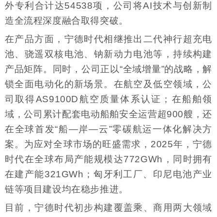
外专利合计达54538项，公司将AI技术与创新制
造全流程深度融合取得突破。
在产品方面，宁德时代相继推出二代神行超充电
池、骁遥双核电池、钠新动力电池等，持续构建
产品矩阵。同时，公司正以“全域增量”的战略，解
锁全面电动化的新场景。在航空及低空领域，公
司取得AS9100D航空质量体系认证；在船舶领
域，公司累计配套电动船舶安全运营超900艘，还
在全球首发“船—岸—云”零碳航运一体化解决方
案。为应对全球市场的旺盛需求，2025年，宁德
时代在全球布局产能规模达772GWh，同时拥有
在建产能321GWh；匈牙利工厂、印尼电池产业
链等项目建设均在稳步推进。
目前，宁德时代初步构建覆盖乘、商用两大领域