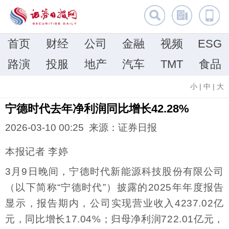
首页
财经
公司
金融
视频
ESG
路演
投服
地产
汽车
TMT
食品
小
|
中
|
大
​宁德时代去年净利润同比增长42.28%
2026-03-10 00:25 来源：证券日报
本报记者 李婷
3月9日晚间，宁德时代新能源科技股份有限公司
（以下简称“宁德时代”）披露的2025年年度报告
显示，报告期内，公司实现营业收入4237.02亿
元，同比增长17.04%；归母净利润722.01亿元，