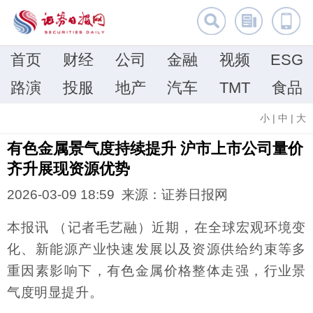
首页
财经
公司
金融
视频
ESG
路演
投服
地产
汽车
TMT
食品
小
|
中
|
大
有色金属景气度持续提升 沪市上市公司量价
齐升展现资源优势
2026-03-09 18:59 来源：证券日报网
本报讯 （记者毛艺融）近期，在全球宏观环境变
化、新能源产业快速发展以及资源供给约束等多
重因素影响下，有色金属价格整体走强，行业景
气度明显提升。