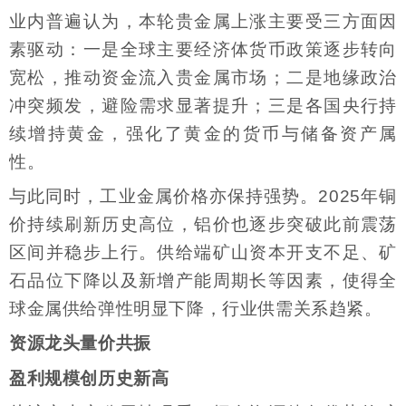
业内普遍认为，本轮贵金属上涨主要受三方面因
素驱动：一是全球主要经济体货币政策逐步转向
宽松，推动资金流入贵金属市场；二是地缘政治
冲突频发，避险需求显著提升；三是各国央行持
续增持黄金，强化了黄金的货币与储备资产属
性。
与此同时，工业金属价格亦保持强势。2025年铜
价持续刷新历史高位，铝价也逐步突破此前震荡
区间并稳步上行。供给端矿山资本开支不足、矿
石品位下降以及新增产能周期长等因素，使得全
球金属供给弹性明显下降，行业供需关系趋紧。
资源龙头量价共振
盈利规模创历史新高