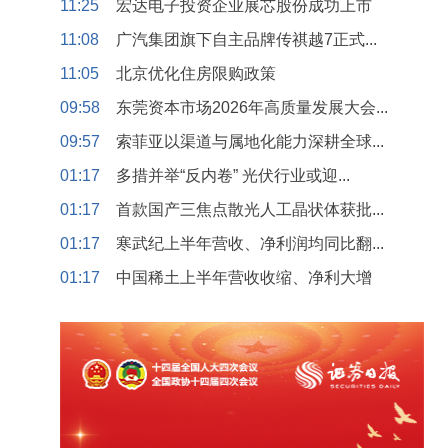
11:25
宏达电子投资企业展芯股份成功上市
11:08
广汽集团旗下自主品牌传祺越7正式...
11:05
北京优化住房限购政策
09:58
东莞资本市场2026年高质量发展大会...
09:57
索菲亚以渠道与属地化能力深耕全球...
01:17
多措并举“反内卷” 光伏行业或迎...
01:17
首款国产三焦点散光人工晶状体获批...
01:17
寒武纪上半年营收、净利润均同比翻...
01:17
中国稀土上半年营收收缩、净利大增