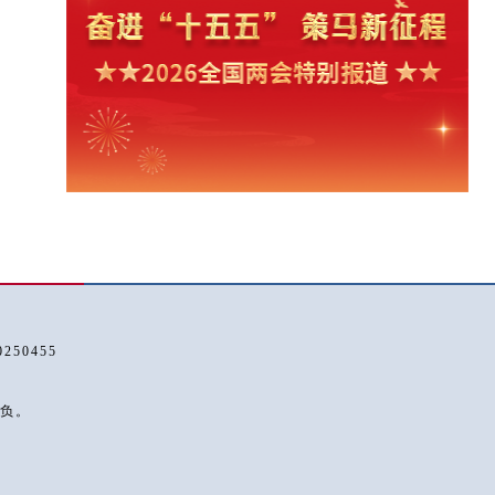
50455
负。