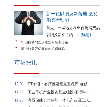
新一轮以旧换新落地 激发
消费新动能
首先，一些地方在出台与消费品
以旧换新相关的……
[详情]
中国自动驾驶加速驶向城市道路
商业航天万亿赛道的机遇解码
市场快讯
12:01
ST华谊：有序推进预重整程序 电影...
11:28
工业母机产业投资基金独投 硕橙科...
11:28
海辰储能长时储能一体化产业园正式...