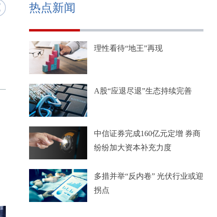
热点新闻
理性看待“地王”再现
A股“应退尽退”生态持续完善
中信证券完成160亿元定增 券商
纷纷加大资本补充力度
多措并举“反内卷” 光伏行业或迎
拐点