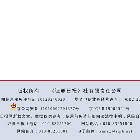
版权所有
《证券日报》社有限责任公司
闻信息服务许可证 10120240020
增值电信业务经营许可证 京B2-202
京公网安备 11010602201377号
京ICP备19002521号
日报网所载文章、数据仅供参考，使用前务请仔细阅读法律申明，风险自
证券日报社电话：010-83251700
网站电话：010-83251800
网站传真：010-83251801
电子邮件：xmtzx@zqrb.net