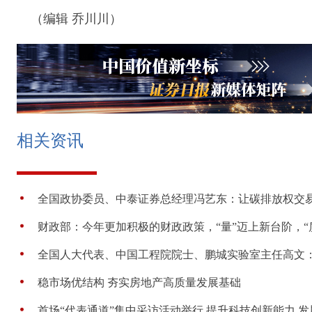
（编辑 乔川川）
相关资讯
全国政协委员、中泰证券总经理冯艺东：让碳排放权交易市
财政部：今年更加积极的财政政策，“量”迈上新台阶，“质”
全国人大代表、中国工程院院士、鹏城实验室主任高文：AI
稳市场优结构 夯实房地产高质量发展基础
首场“代表通道”集中采访活动举行 提升科技创新能力 发展