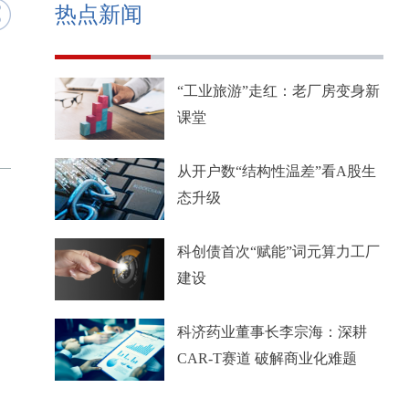
热点新闻
“工业旅游”走红：老厂房变身新
课堂
从开户数“结构性温差”看A股生
态升级
科创债首次“赋能”词元算力工厂
建设
科济药业董事长李宗海：深耕
CAR-T赛道 破解商业化难题